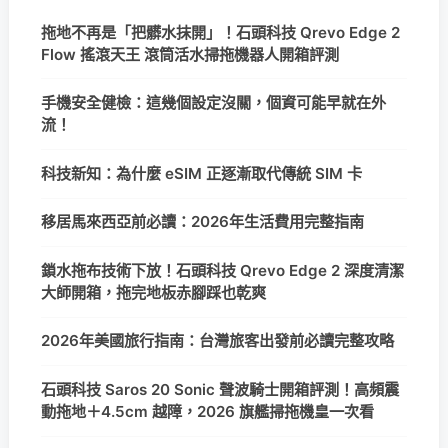
拖地不再是「把髒水抹開」！石頭科技 Qrevo Edge 2
Flow 搖滾天王 滾筒活水掃拖機器人開箱評測
手機安全健檢：這幾個設定沒關，個資可能早就在外
流！
科技新知：為什麼 eSIM 正逐漸取代傳統 SIM 卡
移居馬來西亞前必讀：2026年生活費用完整指南
鎖水拖布技術下放！石頭科技 Qrevo Edge 2 深度清潔
大師開箱，拖完地板赤腳踩也乾爽
2026年美國旅行指南：台灣旅客出發前必讀完整攻略
石頭科技 Saros 20 Sonic 聲波騎士開箱評測！高頻震
動拖地＋4.5cm 越障，2026 旗艦掃拖機皇一次看