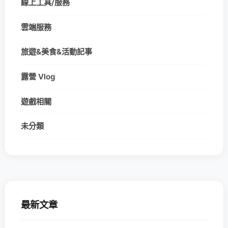
線上工具/服務
雲端服務
旅遊&美食&活動記事
露營 Vlog
遊戲相關
未分類
最新文章