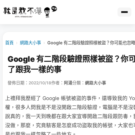
首頁
›
網路大小事
›
Google 有二階段驗證照樣被盜？你可能也忽
Google 有二階段驗證照樣被盜？你
了跟我一樣的事
發佈日期：2022/10/18
作者：
阿湯
分類：
網路大小事
上禮拜我歷經了 Google 帳號被盜的事件，還導致我的 Yo
權，很多人問我是不是沒開啟二階段驗證，電腦是不是沒
說真的，我一天到晚都在跟大家宣導開啟二階段跟防毒，
沒做，那麼，究竟駭客是怎麼成功盜取我的帳號，大家也
是也跟我一樣忽略了一些地方。