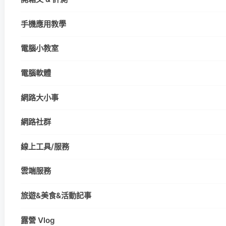
手機應用教學
電腦小教室
電腦軟體
網路大小事
網路社群
線上工具/服務
雲端服務
旅遊&美食&活動記事
露營 Vlog