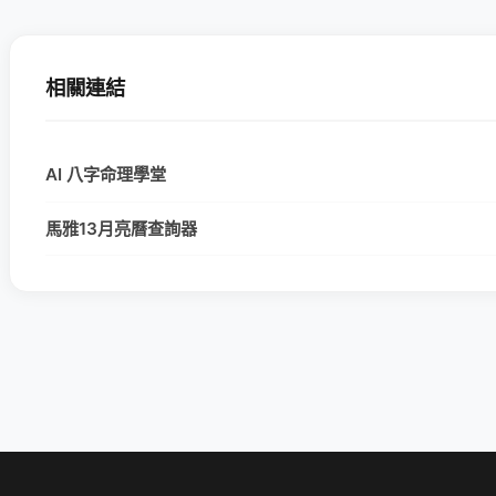
相關連結
AI 八字命理學堂
馬雅13月亮曆查詢器