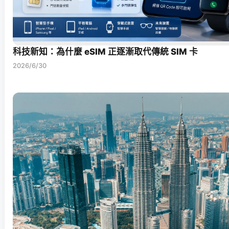
科技新知：為什麼 eSIM 正逐漸取代傳統 SIM 卡
2026/6/30