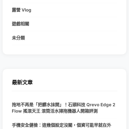
露營 Vlog
遊戲相關
未分類
最新文章
拖地不再是「把髒水抹開」！石頭科技 Qrevo Edge 2
Flow 搖滾天王 滾筒活水掃拖機器人開箱評測
手機安全健檢：這幾個設定沒關，個資可能早就在外