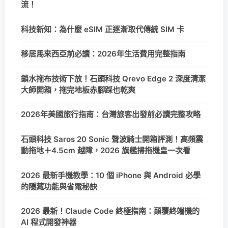
流！
科技新知：為什麼 eSIM 正逐漸取代傳統 SIM 卡
移居馬來西亞前必讀：2026年生活費用完整指南
鎖水拖布技術下放！石頭科技 Qrevo Edge 2 深度清潔
大師開箱，拖完地板赤腳踩也乾爽
2026年美國旅行指南：台灣旅客出發前必讀完整攻略
石頭科技 Saros 20 Sonic 聲波騎士開箱評測！高頻震
動拖地＋4.5cm 越障，2026 旗艦掃拖機皇一次看
2026 最新手機教學：10 個 iPhone 與 Android 必學
的隱藏功能與省電秘訣
2026 最新！Claude Code 終極指南：顛覆終端機的
AI 程式開發神器