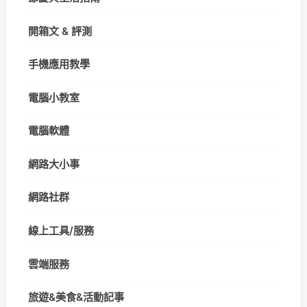
開箱文 & 評測
手機應用教學
電腦小教室
電腦軟體
網路大小事
網路社群
線上工具/服務
雲端服務
旅遊&美食&活動記事