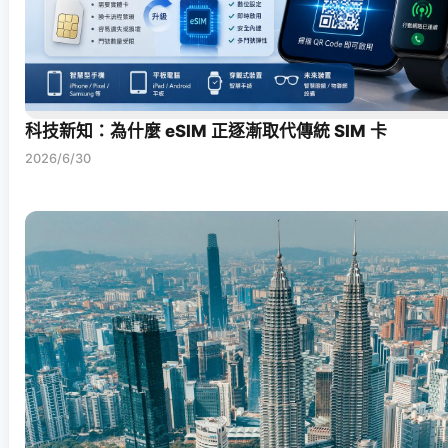
科技新知：為什麼 eSIM 正逐漸取代傳統 SIM 卡
2026/6/30