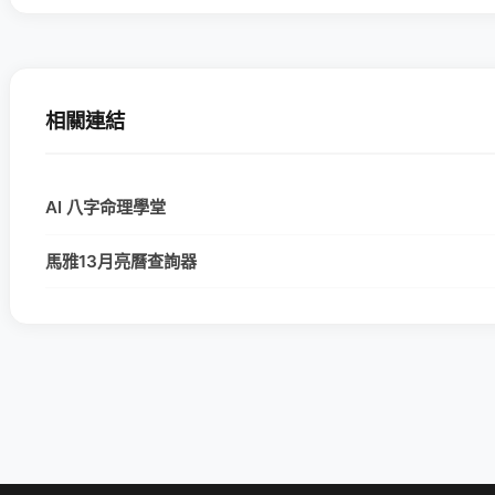
相關連結
AI 八字命理學堂
馬雅13月亮曆查詢器