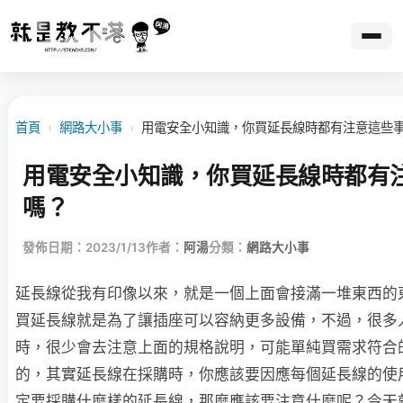
首頁
›
網路大小事
›
用電安全小知識，你買延長線時都有注意這些
用電安全小知識，你買延長線時都有
嗎？
發佈日期：2023/1/13
作者：
阿湯
分類：
網路大小事
延長線從我有印像以來，就是一個上面會接滿一堆東西的
買延長線就是為了讓插座可以容納更多設備，不過，很多
時，很少會去注意上面的規格說明，可能單純買需求符合
的，其實延長線在採購時，你應該要因應每個延長線的使
定要採購什麼樣的延長線，那麼應該要注意什麼呢？今天