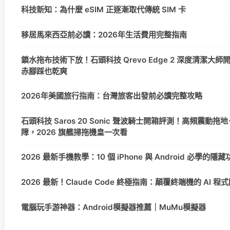
科技新知：為什麼 eSIM 正逐漸取代傳統 SIM 卡
移居馬來西亞前必讀：2026年生活費用完整指南
鎖水拖布技術下放！石頭科技 Qrevo Edge 2 深度清潔大
赤腳踩也乾爽
2026年美國旅行指南：台灣旅客出發前必讀完整攻略
石頭科技 Saros 20 Sonic 聲波騎士開箱評測！高頻震動拖地＋
障，2026 旗艦掃拖機皇一次看
2026 最新手機教學：10 個 iPhone 與 Android 必學的
2026 最新！Claude Code 終極指南：顛覆終端機的 AI 
電腦玩手游神器：Android模擬器推薦｜MuMu模擬器