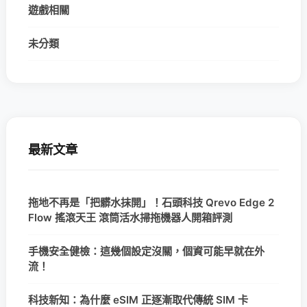
遊戲相關
未分類
最新文章
拖地不再是「把髒水抹開」！石頭科技 Qrevo Edge 2
Flow 搖滾天王 滾筒活水掃拖機器人開箱評測
手機安全健檢：這幾個設定沒關，個資可能早就在外
流！
科技新知：為什麼 eSIM 正逐漸取代傳統 SIM 卡