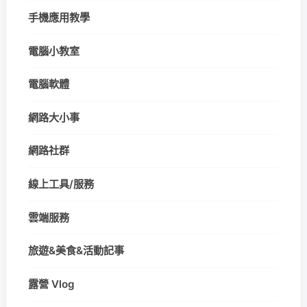
手機應用教學
電腦小教室
電腦軟體
網路大小事
網路社群
線上工具/服務
雲端服務
旅遊&美食&活動記事
露營 Vlog