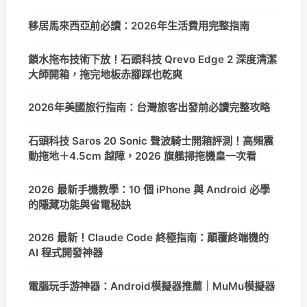
移居馬來西亞前必讀：2026年生活費用完整指南
鎖水拖布技術下放！石頭科技 Qrevo Edge 2 深度清潔
大師開箱，拖完地板赤腳踩也乾爽
2026年美國旅行指南：台灣旅客出發前必讀完整攻略
石頭科技 Saros 20 Sonic 聲波騎士開箱評測！高頻震
動拖地＋4.5cm 越障，2026 旗艦掃拖機皇一次看
2026 最新手機教學：10 個 iPhone 與 Android 必學
的隱藏功能與省電秘訣
2026 最新！Claude Code 終極指南：顛覆終端機的
AI 程式開發神器
電腦玩手游神器：Android模擬器推薦｜MuMu模擬器