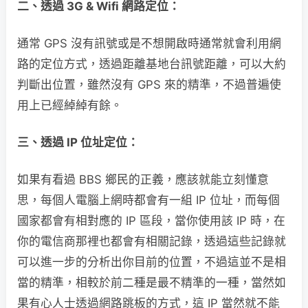
二、透過 3G & Wifi 網路定位：
通常 GPS 沒有訊號或是不想開啟時通常就會利用網
路的定位方式，透過距離基地台訊號距離，可以大約
判斷出位置，雖然沒有 GPS 來的精準，不過普遍使
用上已經綽綽有餘。
三、透過 IP 位址定位：
如果有看過 BBS 鄉民的正義，應該就能立刻懂意
思，每個人電腦上網時都會有一組 IP 位址，而每個
國家都會有相對應的 IP 區段，當你使用該 IP 時，在
你的電信商那裡也都會有相關記錄，透過這些記錄就
可以進一步的分析出你目前的位置，不過這並不是相
當的精準，相較於前二種是最不精準的一種，當然如
果有心人士透過網路跳板的方式，這 IP 當然就不能