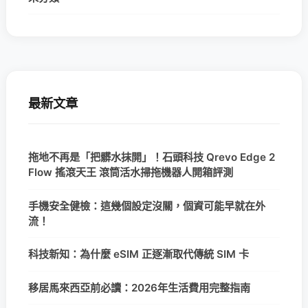
最新文章
拖地不再是「把髒水抹開」！石頭科技 Qrevo Edge 2
Flow 搖滾天王 滾筒活水掃拖機器人開箱評測
手機安全健檢：這幾個設定沒關，個資可能早就在外
流！
科技新知：為什麼 eSIM 正逐漸取代傳統 SIM 卡
移居馬來西亞前必讀：2026年生活費用完整指南