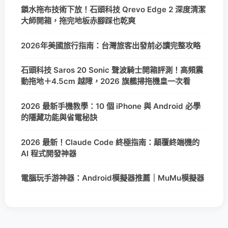
鎖水拖布技術下放！石頭科技 Qrevo Edge 2 深度清潔
大師開箱，拖完地板赤腳踩也乾爽
2026年美國旅行指南：台灣旅客出發前必讀完整攻略
石頭科技 Saros 20 Sonic 聲波騎士開箱評測！高頻震
動拖地＋4.5cm 越障，2026 旗艦掃拖機皇一次看
2026 最新手機教學：10 個 iPhone 與 Android 必學
的隱藏功能與省電秘訣
2026 最新！Claude Code 終極指南：顛覆終端機的
AI 程式開發神器
電腦玩手游神器：Android模擬器推薦｜MuMu模擬器