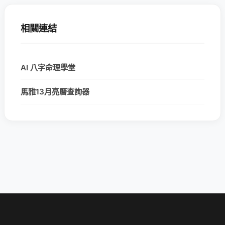
相關連結
AI 八字命理學堂
馬雅13月亮曆查詢器