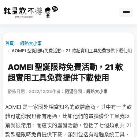
首頁
›
網路大小事
›
AOMEI 聖誕限時免費活動，21 款超實用工具免費提供下載使用
AOMEI 聖誕限時免費活動，21 款
超實用工具免費提供下載使用
發佈日期：2022/12/23
作者：
阿湯
分類：
網路大小事
AOMEI 是一家國外相當知名的軟體廠商，其中有一些軟
體可能你我也都有用過，比如他們的電腦備份工具我以
前就很常用，而這次的聖誕活動，包括了七個類別共 21
款軟體限時免費提供下載，類別包括有電腦系統工具、