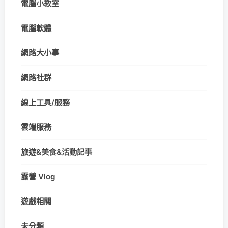
電腦小教室
電腦軟體
網路大小事
網路社群
線上工具/服務
雲端服務
旅遊&美食&活動記事
露營 Vlog
遊戲相關
未分類