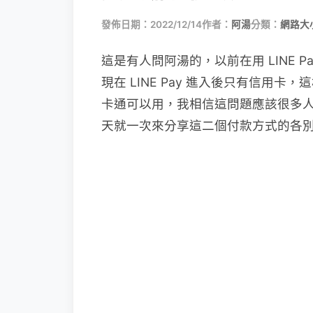
發佈日期：2022/12/14
作者：
阿湯
分類：
網路大
這是有人問阿湯的，以前在用 LINE 
現在 LINE Pay 進入後只有信用
卡通可以用，我相信這問題應該很多
天就一次來分享這二個付款方式的各