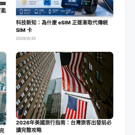
可能
科技新知：為什麼 eSIM 正逐漸取代傳統
SIM 卡
2026/6/30
2026年美國旅行指南：台灣旅客出發前必
讀完整攻略
完