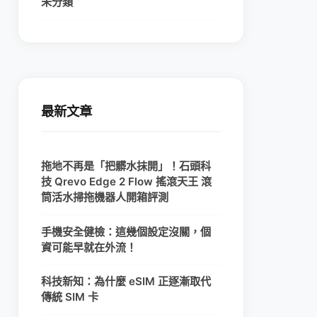
未分類
最新文章
拖地不再是「把髒水抹開」！石頭科
技 Qrevo Edge 2 Flow 搖滾天王 滾
筒活水掃拖機器人開箱評測
手機安全健檢：這幾個設定沒關，個
資可能早就在外流！
科技新知：為什麼 eSIM 正逐漸取代
傳統 SIM 卡