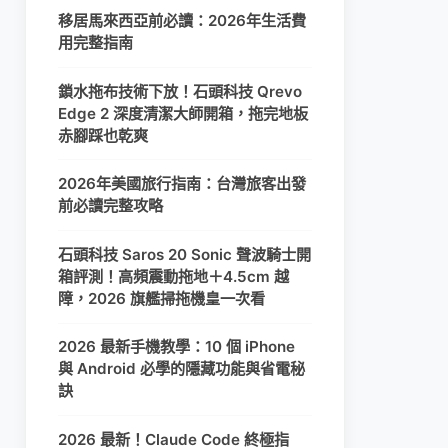
移居馬來西亞前必讀：2026年生活費
用完整指南
鎖水拖布技術下放！石頭科技 Qrevo
Edge 2 深度清潔大師開箱，拖完地板
赤腳踩也乾爽
2026年美國旅行指南：台灣旅客出發
前必讀完整攻略
石頭科技 Saros 20 Sonic 聲波騎士開
箱評測！高頻震動拖地＋4.5cm 越
障，2026 旗艦掃拖機皇一次看
2026 最新手機教學：10 個 iPhone
與 Android 必學的隱藏功能與省電秘
訣
2026 最新！Claude Code 終極指