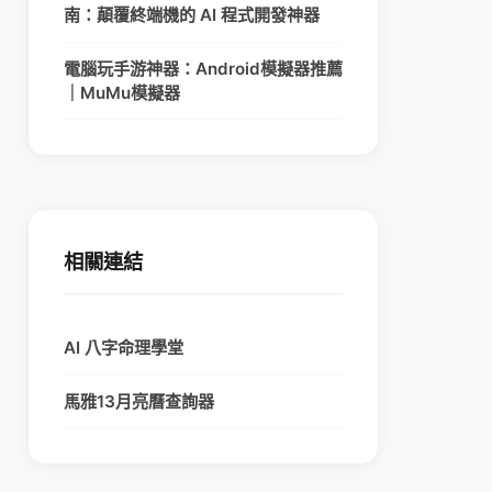
南：顛覆終端機的 AI 程式開發神器
電腦玩手游神器：Android模擬器推薦
｜MuMu模擬器
相關連結
AI 八字命理學堂
馬雅13月亮曆查詢器