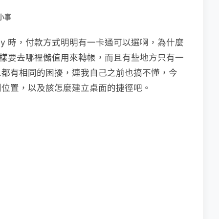
小事
Pay 時，付款方式明明有一卡通可以選啊，為什麼
卡，這樣要去哪裡儲值用來轉帳，而且有些地方只有一
人都有相同的困擾，連我自己之前也搞不懂，今
別位置，以及該怎麼建立桌面的捷徑吧。