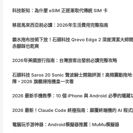
科技新知：為什麼 eSIM 正逐漸取代傳統 SIM 卡
移居馬來西亞前必讀：2026年生活費用完整指南
鎖水拖布技術下放！石頭科技 Qrevo Edge 2 深度清潔大
赤腳踩也乾爽
2026年美國旅行指南：台灣旅客出發前必讀完整攻略
石頭科技 Saros 20 Sonic 聲波騎士開箱評測！高頻震動拖地＋
障，2026 旗艦掃拖機皇一次看
2026 最新手機教學：10 個 iPhone 與 Android 必學的
2026 最新！Claude Code 終極指南：顛覆終端機的 AI 
電腦玩手游神器：Android模擬器推薦｜MuMu模擬器