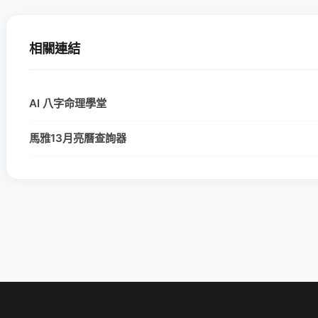
相關連結
AI 八字命理學堂
馬雅13月亮曆查詢器