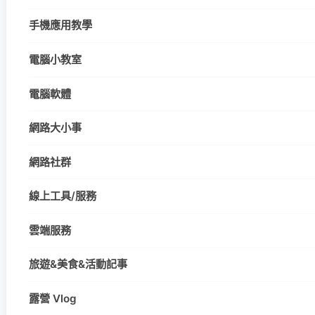
手機應用教學
電腦小教室
電腦軟體
網路大小事
網路社群
線上工具/服務
雲端服務
旅遊&美食&活動記事
露營 Vlog