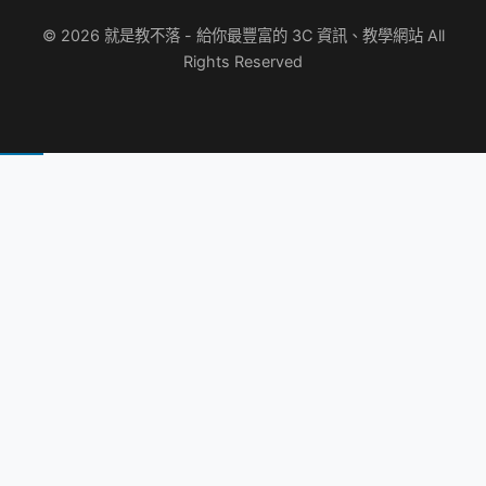
© 2026 就是教不落 - 給你最豐富的 3C 資訊、教學網站 All
Rights Reserved