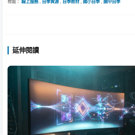
標籤：
線上服務
,
自學資源
,
自學教材
,
國小自學
,
國中自學
延伸閱讀