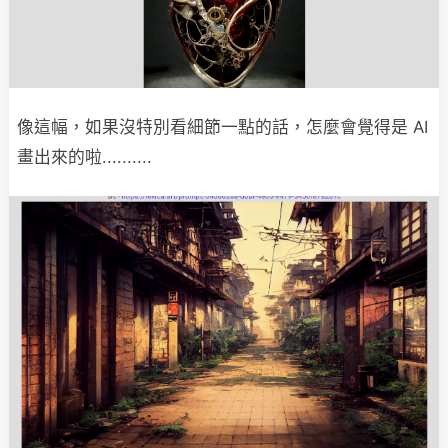
像這幅，如果沒特別看細節一點的話，怎麼會覺得是 AI
畫出來的啦..........