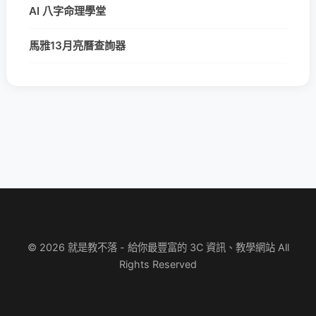
AI 八字命理學堂
馬雅13月亮曆查詢器
© 2026 就是教不落 - 給你最豐富的 3C 資訊、教學網站 All
Rights Reserved