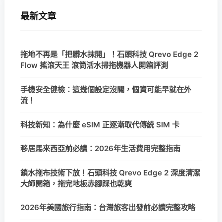
最新文章
拖地不再是「把髒水抹開」！石頭科技 Qrevo Edge 2
Flow 搖滾天王 滾筒活水掃拖機器人開箱評測
手機安全健檢：這幾個設定沒關，個資可能早就在外
流！
科技新知：為什麼 eSIM 正逐漸取代傳統 SIM 卡
移居馬來西亞前必讀：2026年生活費用完整指南
鎖水拖布技術下放！石頭科技 Qrevo Edge 2 深度清潔
大師開箱，拖完地板赤腳踩也乾爽
2026年美國旅行指南：台灣旅客出發前必讀完整攻略