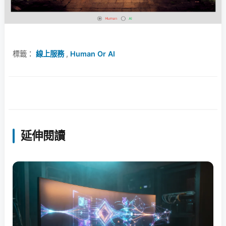
標籤：
線上服務
,
Human Or AI
延伸閱讀