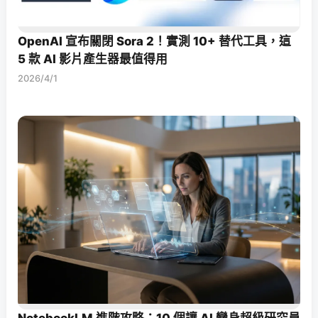
OpenAI 宣布關閉 Sora 2！實測 10+ 替代工具，這
5 款 AI 影片產生器最值得用
2026/4/1
NotebookLM 進階攻略：10 個讓 AI 變身超級研究員