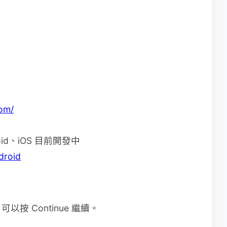
om/
roid、iOS 目前開發中
droid
 Continue 繼續。