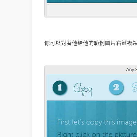
你可以對著他給他的範例圖片右鍵複