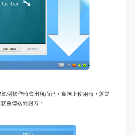
一次範例操作時會出現而已，實際上使用時，就是
後就會傳送到對方。