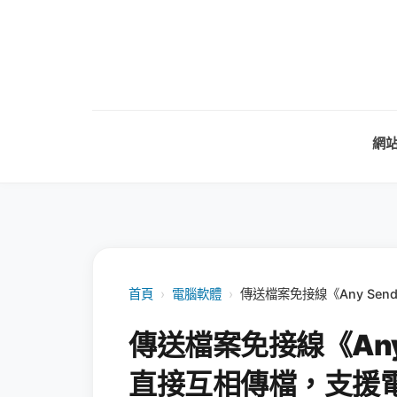
網
首頁
›
電腦軟體
›
傳送檔案免接線《Any S
傳送檔案免接線《Any
直接互相傳檔，支援