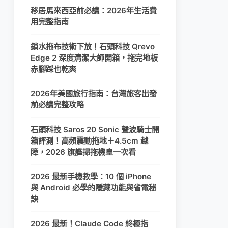
移居馬來西亞前必讀：2026年生活費
用完整指南
鎖水拖布技術下放！石頭科技 Qrevo
Edge 2 深度清潔大師開箱，拖完地板
赤腳踩也乾爽
2026年美國旅行指南：台灣旅客出發
前必讀完整攻略
石頭科技 Saros 20 Sonic 聲波騎士開
箱評測！高頻震動拖地＋4.5cm 越
障，2026 旗艦掃拖機皇一次看
2026 最新手機教學：10 個 iPhone
與 Android 必學的隱藏功能與省電秘
訣
2026 最新！Claude Code 終極指