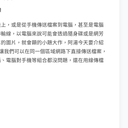
體
機上，或是從手機傳送檔案到電腦，甚至是電腦
傳輸線，以電腦來說可能會透過隨身碟或是網芳
單的圖片，就會顯的小題大作，阿湯今天要介紹
讓我們可以在同一個區域網路下直接傳送檔案，
腦、電腦對手機等組合都沒問題，還在用線傳檔