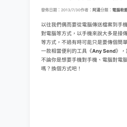
發佈日期：2013/7/30
作者：
阿湯
分類：
電腦軟
以往我們偶而要從電腦傳送檔案到手
對電腦等方式，以手機來說大多是接
等方式，不過有時可能只是要傳個簡
一款相當便利的工具《
Any Send
》，
不論你是想要手機對手機、電腦對電
嗎？換個方式吧！