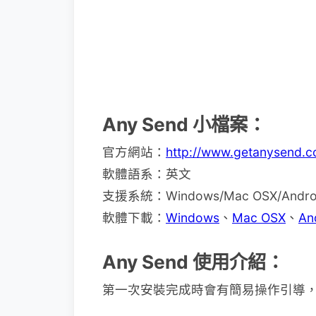
Any Send 小檔案：
官方網站：
http://www.getanysend.c
軟體語系：英文
支援系統：Windows/Mac OSX/And
軟體下載：
Windows
、
Mac OSX
、
An
Any Send 使用介紹：
第一次安裝完成時會有簡易操作引導，可以按