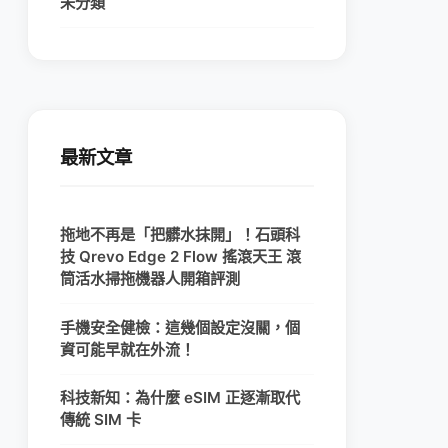
未分類
最新文章
拖地不再是「把髒水抹開」！石頭科
技 Qrevo Edge 2 Flow 搖滾天王 滾
筒活水掃拖機器人開箱評測
手機安全健檢：這幾個設定沒關，個
資可能早就在外流！
科技新知：為什麼 eSIM 正逐漸取代
傳統 SIM 卡