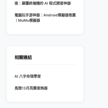
南：顛覆終端機的 AI 程式開發神器
電腦玩手游神器：Android模擬器推薦
｜MuMu模擬器
相關連結
AI 八字命理學堂
馬雅13月亮曆查詢器