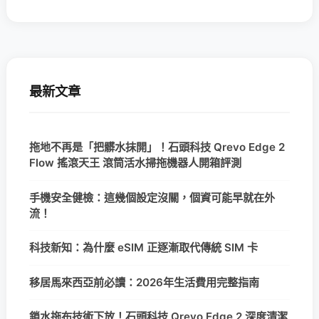
最新文章
拖地不再是「把髒水抹開」！石頭科技 Qrevo Edge 2
Flow 搖滾天王 滾筒活水掃拖機器人開箱評測
手機安全健檢：這幾個設定沒關，個資可能早就在外
流！
科技新知：為什麼 eSIM 正逐漸取代傳統 SIM 卡
移居馬來西亞前必讀：2026年生活費用完整指南
鎖水拖布技術下放！石頭科技 Qrevo Edge 2 深度清潔