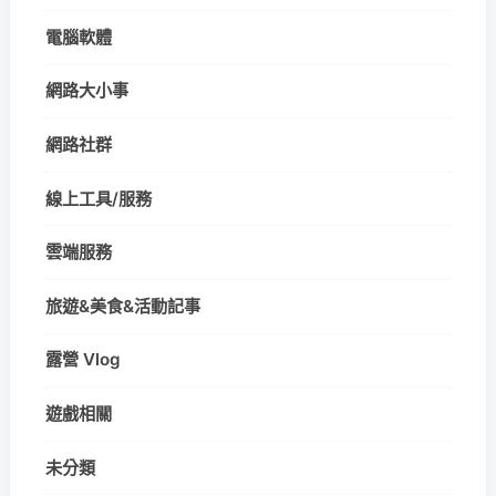
電腦軟體
網路大小事
網路社群
線上工具/服務
雲端服務
旅遊&美食&活動記事
露營 Vlog
遊戲相關
未分類