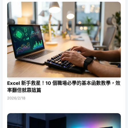
Excel 新手救星！10 個職場必學的基本函數教學，效
率翻倍就靠這篇
2026/2/18