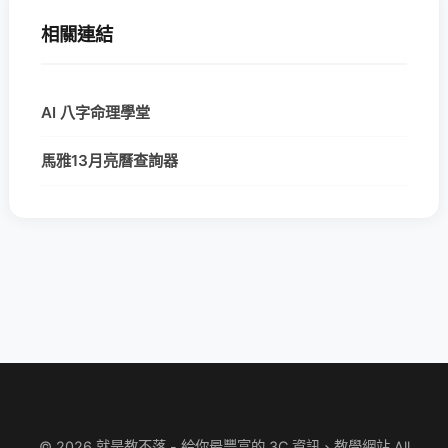
相關連結
AI 八字命理學堂
馬雅13月亮曆查詢器
© 2026 就是教不落 - 給你最豐富的 3C 資訊、教學網站 All