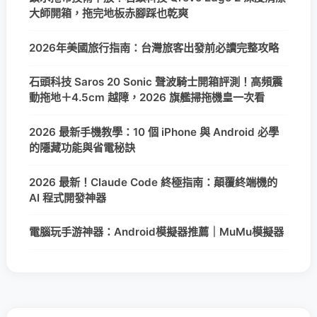
大師開箱，拖完地板赤腳踩也乾爽
2026年美國旅行指南：台灣旅客出發前必讀完整攻略
石頭科技 Saros 20 Sonic 聲波騎士開箱評測！高頻震
動拖地＋4.5cm 越障，2026 旗艦掃拖機皇一次看
2026 最新手機教學：10 個 iPhone 與 Android 必學
的隱藏功能與省電秘訣
2026 最新！Claude Code 終極指南：顛覆終端機的
AI 程式開發神器
電腦玩手游神器：Android模擬器推薦｜MuMu模擬器