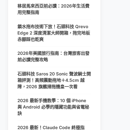
移居馬來西亞前必讀：2026年生活費
用完整指南
鎖水拖布技術下放！石頭科技 Qrevo
Edge 2 深度清潔大師開箱，拖完地板
赤腳踩也乾爽
2026年美國旅行指南：台灣旅客出發
前必讀完整攻略
石頭科技 Saros 20 Sonic 聲波騎士開
箱評測！高頻震動拖地＋4.5cm 越
障，2026 旗艦掃拖機皇一次看
2026 最新手機教學：10 個 iPhone
與 Android 必學的隱藏功能與省電秘
訣
2026 最新！Claude Code 終極指