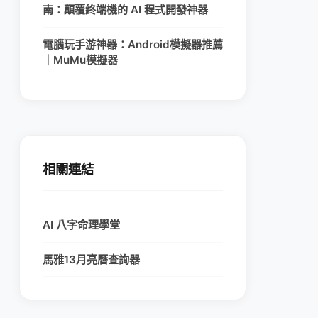
南：顛覆終端機的 AI 程式開發神器
電腦玩手游神器：Android模擬器推薦
｜MuMu模擬器
相關連結
AI 八字命理學堂
馬雅13月亮曆查詢器