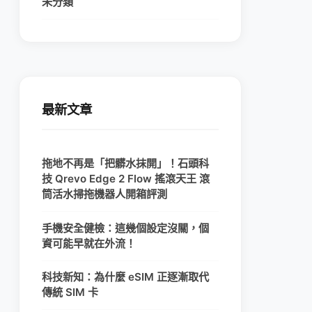
未分類
最新文章
拖地不再是「把髒水抹開」！石頭科
技 Qrevo Edge 2 Flow 搖滾天王 滾
筒活水掃拖機器人開箱評測
手機安全健檢：這幾個設定沒關，個
資可能早就在外流！
科技新知：為什麼 eSIM 正逐漸取代
傳統 SIM 卡