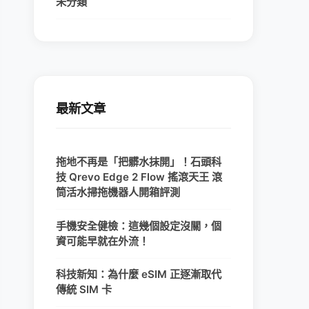
未分類
最新文章
拖地不再是「把髒水抹開」！石頭科
技 Qrevo Edge 2 Flow 搖滾天王 滾
筒活水掃拖機器人開箱評測
手機安全健檢：這幾個設定沒關，個
資可能早就在外流！
科技新知：為什麼 eSIM 正逐漸取代
傳統 SIM 卡