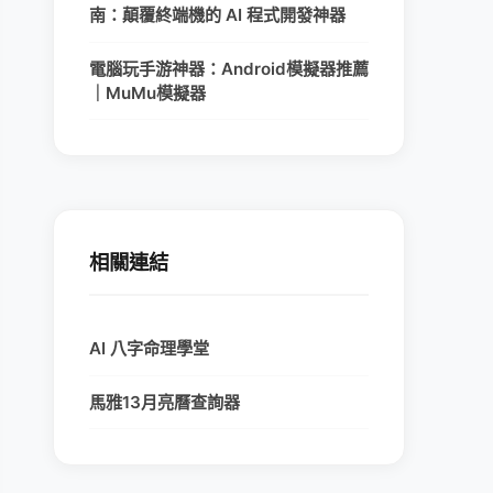
南：顛覆終端機的 AI 程式開發神器
電腦玩手游神器：Android模擬器推薦
｜MuMu模擬器
相關連結
AI 八字命理學堂
馬雅13月亮曆查詢器