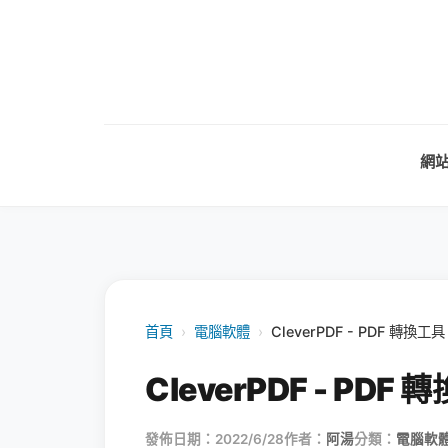
網
首頁
›
電腦軟體
›
CleverPDF - PDF 
CleverPDF - P
發佈日期：2022/6/28
作者：
阿湯
分類：
電腦軟