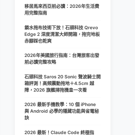
移居馬來西亞前必讀：2026年生活費
用完整指南
鎖水拖布技術下放！石頭科技 Qrevo
Edge 2 深度清潔大師開箱，拖完地板
赤腳踩也乾爽
2026年美國旅行指南：台灣旅客出發
前必讀完整攻略
石頭科技 Saros 20 Sonic 聲波騎士開
箱評測！高頻震動拖地＋4.5cm 越
障，2026 旗艦掃拖機皇一次看
2026 最新手機教學：10 個 iPhone
與 Android 必學的隱藏功能與省電秘
訣
2026 最新！Claude Code 終極指