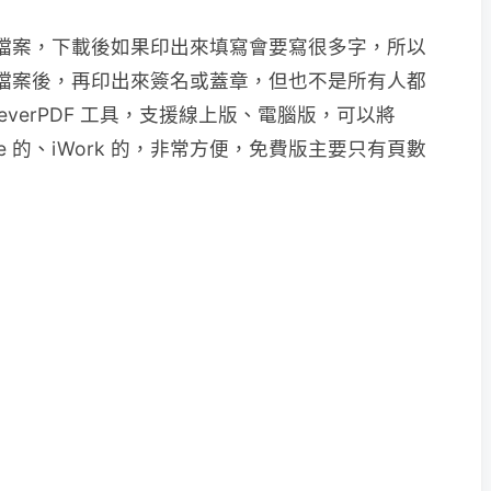
F 檔案，下載後如果印出來填寫會要寫很多字，所以
F 檔案後，再印出來簽名或蓋章，但也不是所有人都
leverPDF 工具，支援線上版、電腦版，可以將
ce 的、iWork 的，非常方便，免費版主要只有頁數
。