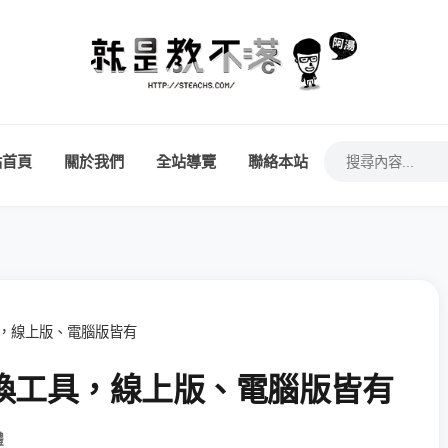
站首頁
關於我們
全站導覽
聯絡本站
轉換工具，線上版、電腦版皆有
DF 轉換工具，線上版、電腦版皆有
體