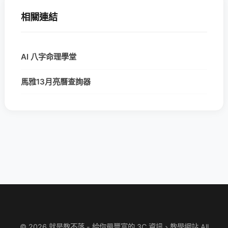
相關連結
AI 八字命理學堂
馬雅13月亮曆查詢器
© 2026 就是教不落 - 給你最豐富的 3C 資訊、教學網站 All