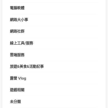
電腦軟體
網路大小事
網路社群
線上工具/服務
雲端服務
旅遊&美食&活動記事
露營 Vlog
遊戲相關
未分類