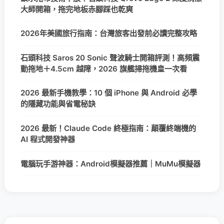
大師開箱，拖完地板赤腳踩也乾爽
2026年美國旅行指南：台灣旅客出發前必讀完整攻略
石頭科技 Saros 20 Sonic 聲波騎士開箱評測！高頻震
動拖地＋4.5cm 越障，2026 旗艦掃拖機皇一次看
2026 最新手機教學：10 個 iPhone 與 Android 必學
的隱藏功能與省電秘訣
2026 最新！Claude Code 終極指南：顛覆終端機的
AI 程式開發神器
電腦玩手游神器：Android模擬器推薦｜MuMu模擬器