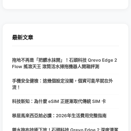
最新文章
拖地不再是「把髒水抹開」！石頭科技 Qrevo Edge 2
Flow 搖滾天王 滾筒活水掃拖機器人開箱評測
手機安全健檢：這幾個設定沒關，個資可能早就在外
流！
科技新知：為什麼 eSIM 正逐漸取代傳統 SIM 卡
移居馬來西亞前必讀：2026年生活費用完整指南
鎖水拖布技術下放！石頭科技 Qrevo Edge 2 深度清潔