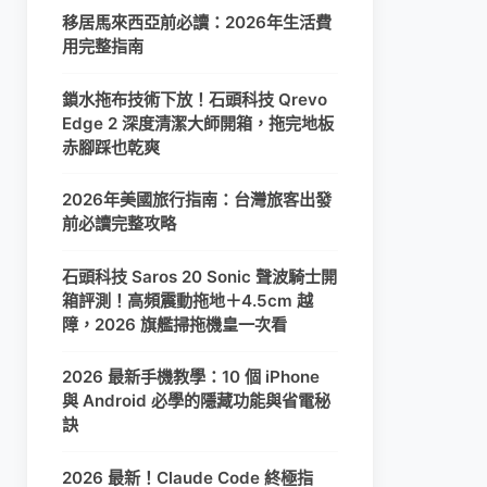
移居馬來西亞前必讀：2026年生活費
用完整指南
鎖水拖布技術下放！石頭科技 Qrevo
Edge 2 深度清潔大師開箱，拖完地板
赤腳踩也乾爽
2026年美國旅行指南：台灣旅客出發
前必讀完整攻略
石頭科技 Saros 20 Sonic 聲波騎士開
箱評測！高頻震動拖地＋4.5cm 越
障，2026 旗艦掃拖機皇一次看
2026 最新手機教學：10 個 iPhone
與 Android 必學的隱藏功能與省電秘
訣
2026 最新！Claude Code 終極指