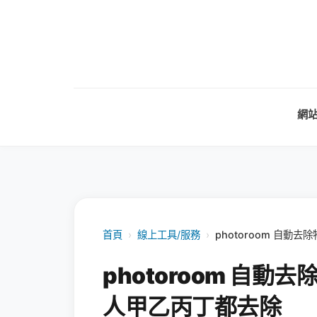
網
首頁
›
線上工具/服務
›
photoroom 自
photoroom 自
人甲乙丙丁都去除