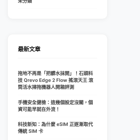
未分類
最新文章
拖地不再是「把髒水抹開」！石頭科
技 Qrevo Edge 2 Flow 搖滾天王 滾
筒活水掃拖機器人開箱評測
手機安全健檢：這幾個設定沒關，個
資可能早就在外流！
科技新知：為什麼 eSIM 正逐漸取代
傳統 SIM 卡