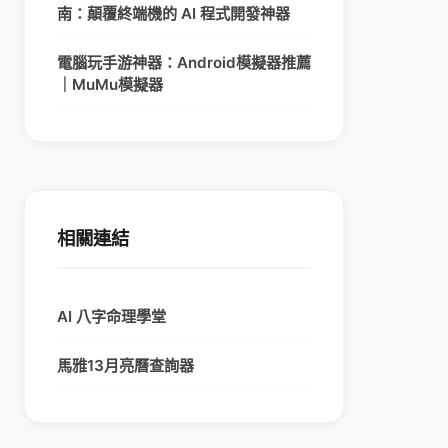
南：顛覆終端機的 AI 程式開發神器
電腦玩手游神器：Android模擬器推薦
｜MuMu模擬器
相關連結
AI 八字命理學堂
馬雅13月亮曆查詢器