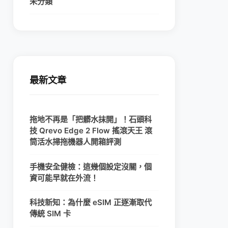
未分類
最新文章
拖地不再是「把髒水抹開」！石頭科
技 Qrevo Edge 2 Flow 搖滾天王 滾
筒活水掃拖機器人開箱評測
手機安全健檢：這幾個設定沒關，個
資可能早就在外流！
科技新知：為什麼 eSIM 正逐漸取代
傳統 SIM 卡