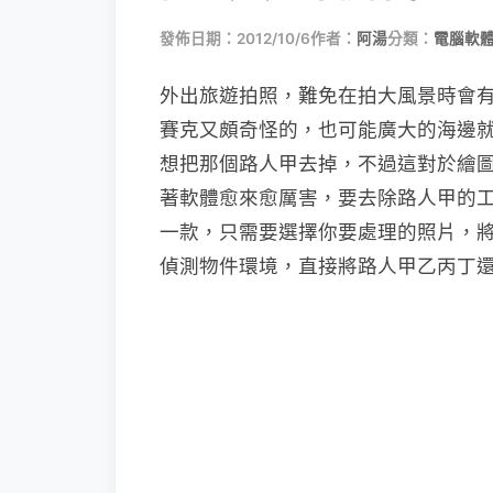
發佈日期：2012/10/6
作者：
阿湯
分類：
電腦軟
外出旅遊拍照，難免在拍大風景時會有
賽克又頗奇怪的，也可能廣大的海邊
想把那個路人甲去掉，不過這對於繪
著軟體愈來愈厲害，要去除路人甲的工
一款，只需要選擇你要處理的照片，
偵測物件環境，直接將路人甲乙丙丁