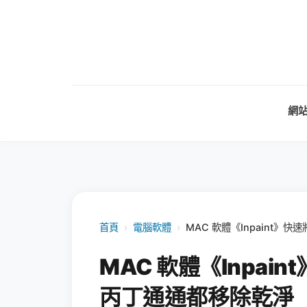
網
首頁
›
電腦軟體
›
MAC 軟體《Inpaint
MAC 軟體《Inpa
丙丁通通都移除乾淨