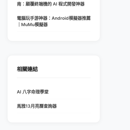
南：顛覆終端機的 AI 程式開發神器
電腦玩手游神器：Android模擬器推薦
｜MuMu模擬器
相關連結
AI 八字命理學堂
馬雅13月亮曆查詢器