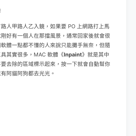
體
路人甲路人乙入鏡，如果要 PO 上網路打上馬
就剛好有一個人在那擋風景，通常回家後就會很
圖軟體一點都不懂的人來說只能攤手無奈，但隨
具其實很多，MAC 軟體《
Inpaint
》就是其中
將要去除的區域標示起來，按一下就會自動幫你
還有阿貓阿狗都去光光。