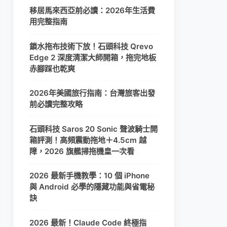
移居馬來西亞前必讀：2026年生活費
用完整指南
鎖水拖布技術下放！石頭科技 Qrevo
Edge 2 深度清潔大師開箱，拖完地板
赤腳踩也乾爽
2026年美國旅行指南：台灣旅客出發
前必讀完整攻略
石頭科技 Saros 20 Sonic 聲波騎士開
箱評測！高頻震動拖地＋4.5cm 越
障，2026 旗艦掃拖機皇一次看
2026 最新手機教學：10 個 iPhone
與 Android 必學的隱藏功能與省電秘
訣
2026 最新！Claude Code 終極指