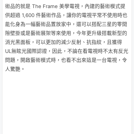
術品的就是 The Frame 美學電視，內建的藝術模式提
供超過 1,600 件藝術作品，讓你的電視平常不使用時也
能化身為一幅藝術品置放家中，還可以搭配三星的零間
隙壁掛或是藝術展架等來使用，今年更升級搭載新型的
消光黑面板，可以更加的減少反射、抗指紋，且獲得
UL無眩光國際認證，因此，不論在看電視時不太有反光
問題，開啟藝術模式時，也看不出來這是一台電視，令
人驚艷。