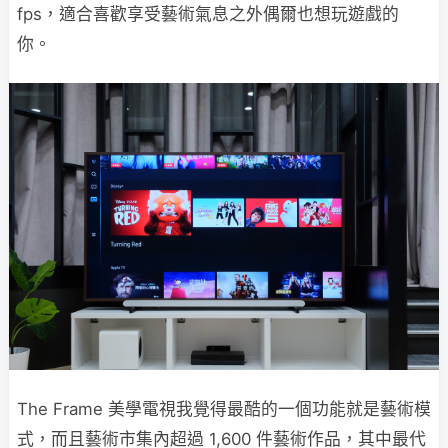
fps，適合喜歡享受藝術氣息之外偶爾也想玩遊戲的
你。
The Frame 美學電視我覺得最酷的一個功能就是藝術模
式，而且藝術市集內超過 1,600 件藝術作品，其中最代