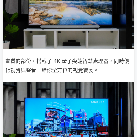
畫質的部份，搭載了 4K 量子尖端智慧處理器，同時優
化視覺與聲音，給你全方位的視覺饗宴。