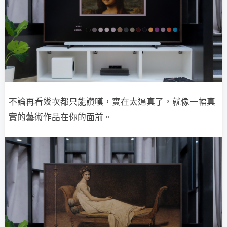
不論再看幾次都只能讚嘆，實在太逼真了，就像一幅真
實的藝術作品在你的面前。