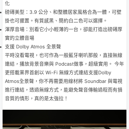
化
磅礡美型：3.9 公分、和整體居家風格合為一體，可壁
掛也可擺置。有質感黑、簡約白二色可以選擇。
渾厚音場：別看它小小輕薄的一台，卻能打造出磅礡厚
實的立體音場
支援 Dolby Atmos 全景聲
平時沒看電視，也可作為一般藍牙喇叭那般，直接無線
連結，播放背景音樂與 Podcast做事，超級實用。 今年
更搭載業界首創以 Wi-Fi 無線方式連結支援Dolby
Atmos全景聲，你不再需要用線材將 Soundbar 與電視
進行連結，透過無線方式，能避免聲音傳輸過程而有損
音質的情形，真的是太強拉！