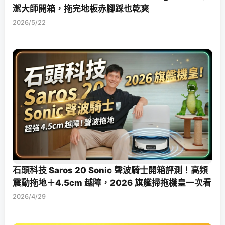
潔大師開箱，拖完地板赤腳踩也乾爽
2026/5/22
石頭科技 Saros 20 Sonic 聲波騎士開箱評測！高頻
震動拖地＋4.5cm 越障，2026 旗艦掃拖機皇一次看
2026/4/29