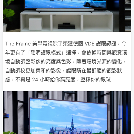
The Frame 美學電視除了榮獲德國 VDE 護眼認證，今
年更有了「聰明護眼模式」選擇，會依據時間與觀賞環
境自動調整影像的亮度與色彩，隨著環境光源的變化，
自動調校更加柔和的影像，讓眼睛在最舒適的觀影狀
態，不再是 24 小時給你高亮度，壓榨你的眼球。