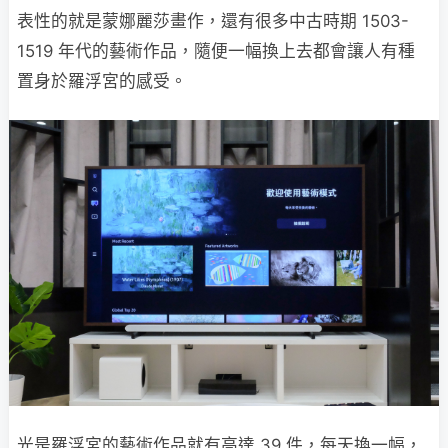
表性的就是蒙娜麗莎畫作，還有很多中古時期 1503-
1519 年代的藝術作品，隨便一幅換上去都會讓人有種
置身於羅浮宮的感受。
光是羅浮宮的藝術作品就有高達 39 件，每天換一幅，