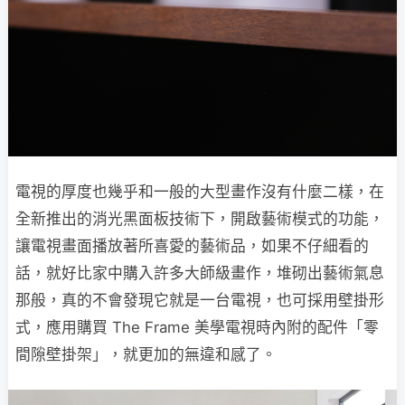
電視的厚度也幾乎和一般的大型畫作沒有什麼二樣，在
全新推出的消光黑面板技術下，開啟藝術模式的功能，
讓電視畫面播放著所喜愛的藝術品，如果不仔細看的
話，就好比家中購入許多大師級畫作，堆砌出藝術氣息
那般，真的不會發現它就是一台電視，也可採用壁掛形
式，應用購買 The Frame 美學電視時內附的配件「零
間隙壁掛架」，就更加的無違和感了。