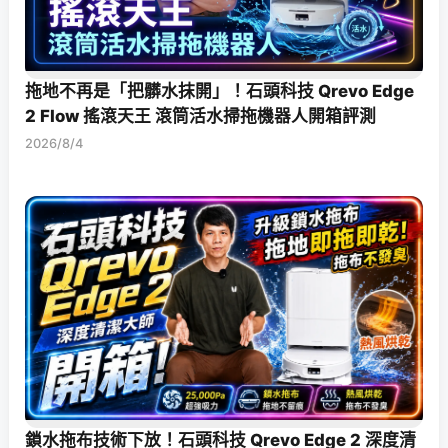
拖地不再是「把髒水抹開」！石頭科技 Qrevo Edge
2 Flow 搖滾天王 滾筒活水掃拖機器人開箱評測
2026/8/4
鎖水拖布技術下放！石頭科技 Qrevo Edge 2 深度清