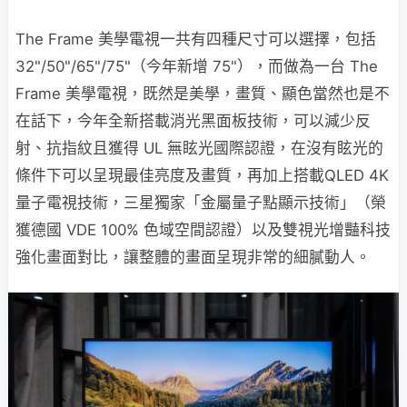
The Frame 美學電視一共有四種尺寸可以選擇，包括
32"/50"/65"/75"（今年新增 75"），而做為一台 The
Frame 美學電視，既然是美學，畫質、顯色當然也是不
在話下，今年全新搭載消光黑面板技術，可以減少反
射、抗指紋且獲得 UL 無眩光國際認證，在沒有眩光的
條件下可以呈現最佳亮度及畫質，再加上搭載QLED 4K
量子電視技術，三星獨家「金屬量子點顯示技術」（榮
獲德國 VDE 100% 色域空間認證）以及雙視光增豔科技
強化畫面對比，讓整體的畫面呈現非常的細膩動人。