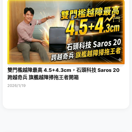
雙門檻越障最高 4.5+4.3cm，石頭科技 Saros 20
跨越奇兵 旗艦越障掃拖王者開箱
2026/1/19