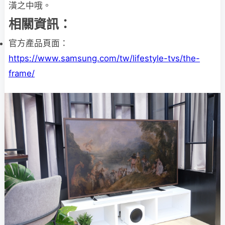
潢之中哦。
相關資訊：
官方產品頁面：
https://www.samsung.com/tw/lifestyle-tvs/the-
frame/