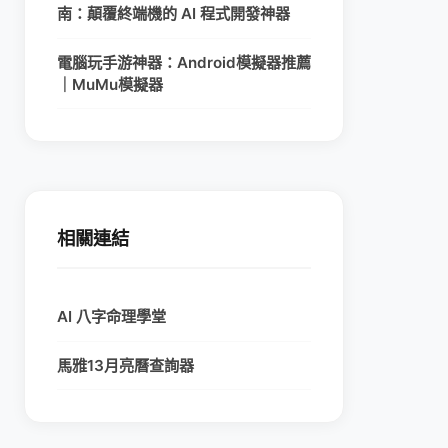
南：顛覆終端機的 AI 程式開發神器
電腦玩手游神器：Android模擬器推薦
｜MuMu模擬器
相關連結
AI 八字命理學堂
馬雅13月亮曆查詢器