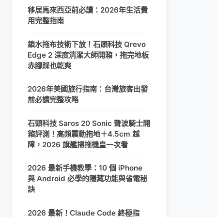
移居馬來西亞前必讀：2026年生活費
用完整指南
鎖水拖布技術下放！石頭科技 Qrevo
Edge 2 深度清潔大師開箱，拖完地板
赤腳踩也乾爽
2026年美國旅行指南：台灣旅客出發
前必讀完整攻略
石頭科技 Saros 20 Sonic 聲波騎士開
箱評測！高頻震動拖地＋4.5cm 越
障，2026 旗艦掃拖機皇一次看
2026 最新手機教學：10 個 iPhone
與 Android 必學的隱藏功能與省電秘
訣
2026 最新！Claude Code 終極指