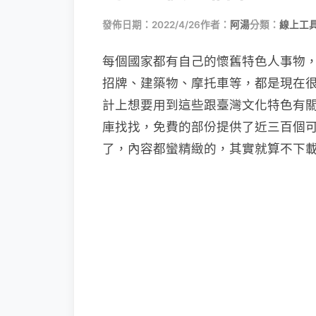
發佈日期：2022/4/26
作者：
阿湯
分類：
線上工具
每個國家都有自己的懷舊特色人事物
招牌、建築物、摩托車等，都是現在
計上想要用到這些跟臺灣文化特色有關的
庫找找，免費的部份提供了近三百個可
了，內容都蠻精緻的，其實就算不下