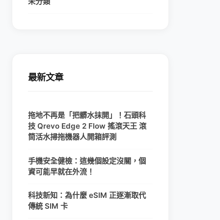
未分類
最新文章
拖地不再是「把髒水抹開」！石頭科
技 Qrevo Edge 2 Flow 搖滾天王 滾
筒活水掃拖機器人開箱評測
手機安全健檢：這幾個設定沒關，個
資可能早就在外流！
科技新知：為什麼 eSIM 正逐漸取代
傳統 SIM 卡