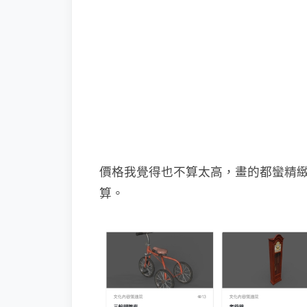
價格我覺得也不算太高，畫的都蠻精
算。