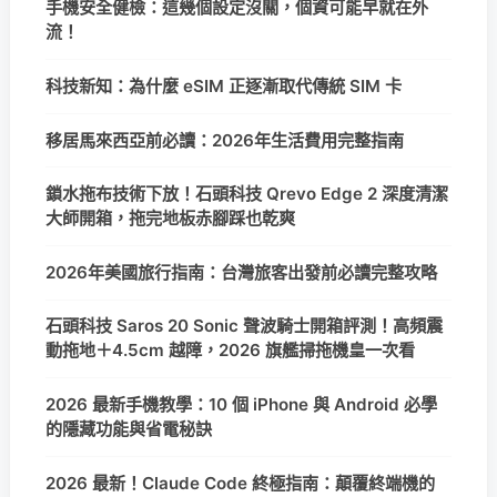
手機安全健檢：這幾個設定沒關，個資可能早就在外
流！
科技新知：為什麼 eSIM 正逐漸取代傳統 SIM 卡
移居馬來西亞前必讀：2026年生活費用完整指南
鎖水拖布技術下放！石頭科技 Qrevo Edge 2 深度清潔
大師開箱，拖完地板赤腳踩也乾爽
2026年美國旅行指南：台灣旅客出發前必讀完整攻略
石頭科技 Saros 20 Sonic 聲波騎士開箱評測！高頻震
動拖地＋4.5cm 越障，2026 旗艦掃拖機皇一次看
2026 最新手機教學：10 個 iPhone 與 Android 必學
的隱藏功能與省電秘訣
2026 最新！Claude Code 終極指南：顛覆終端機的