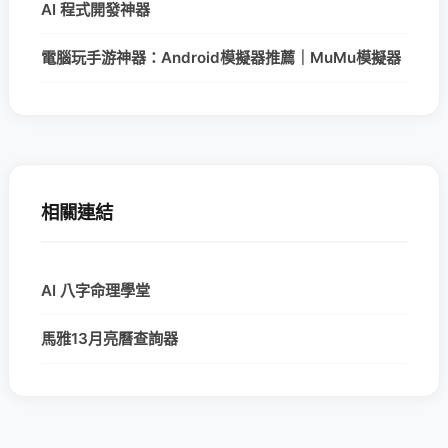
AI 程式開發神器
電腦玩手游神器：Android模擬器推薦｜MuMu模擬器
相關連結
AI 八字命理學堂
馬雅13月亮曆查詢器