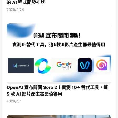
的 AI 程式開發神器
2026/4/24
OpenAI 宣布關閉 Sora 2！實測 10+ 替代工具，這
5 款 AI 影片產生器最值得用
2026/4/1