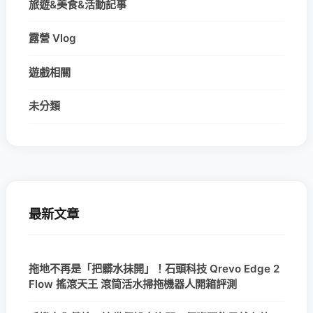
旅遊&美食&活動記事
露營 Vlog
遊戲相關
未分類
最新文章
拖地不再是「把髒水抹開」！石頭科技 Qrevo Edge 2
Flow 搖滾天王 滾筒活水掃拖機器人開箱評測