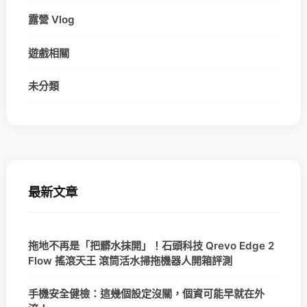
露營 Vlog
遊戲相關
未分類
最新文章
拖地不再是「把髒水抹開」！石頭科技 Qrevo Edge 2
Flow 搖滾天王 滾筒活水掃拖機器人開箱評測
手機安全健檢：這幾個設定沒關，個資可能早就在外