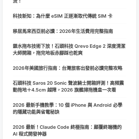
流！
科技新知：為什麼 eSIM 正逐漸取代傳統 SIM 卡
移居馬來西亞前必讀：2026年生活費用完整指南
鎖水拖布技術下放！石頭科技 Qrevo Edge 2 深度清潔
大師開箱，拖完地板赤腳踩也乾爽
2026年美國旅行指南：台灣旅客出發前必讀完整攻略
石頭科技 Saros 20 Sonic 聲波騎士開箱評測！高頻震
動拖地＋4.5cm 越障，2026 旗艦掃拖機皇一次看
2026 最新手機教學：10 個 iPhone 與 Android 必學
的隱藏功能與省電秘訣
2026 最新！Claude Code 終極指南：顛覆終端機的
AI 程式開發神器