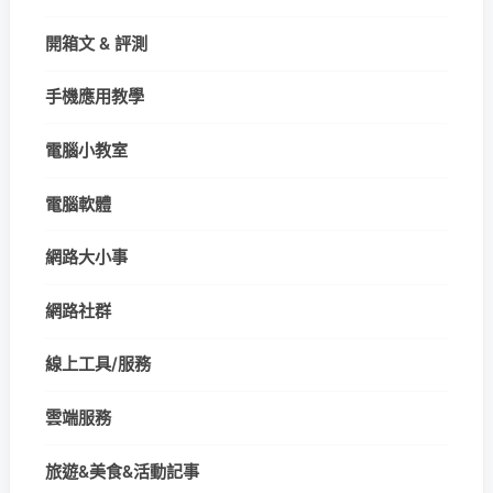
開箱文 & 評測
手機應用教學
電腦小教室
電腦軟體
網路大小事
網路社群
線上工具/服務
雲端服務
旅遊&美食&活動記事