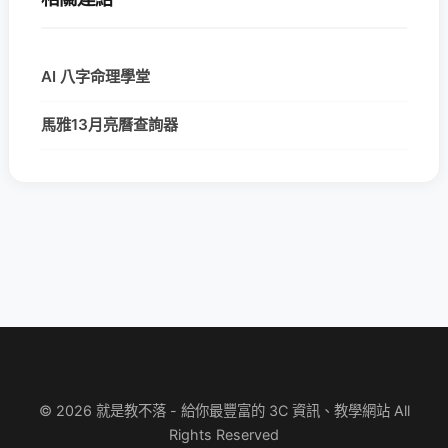
AI 八字命理學堂
馬雅13月亮曆查詢器
© 2026 就是教不落 - 給你最豐富的 3C 資訊、教學網站 All
Rights Reserved