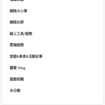
網路大小事
網路社群
線上工具/服務
雲端服務
旅遊&美食&活動記事
露營 Vlog
遊戲相關
未分類