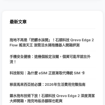
最新文章
拖地不再是「把髒水抹開」！石頭科技 Qrevo Edge 2
Flow 搖滾天王 滾筒活水掃拖機器人開箱評測
手機安全健檢：這幾個設定沒關，個資可能早就在外
流！
科技新知：為什麼 eSIM 正逐漸取代傳統 SIM 卡
移居馬來西亞前必讀：2026年生活費用完整指南
鎖水拖布技術下放！石頭科技 Qrevo Edge 2 深度清潔
大師開箱，拖完地板赤腳踩也乾爽