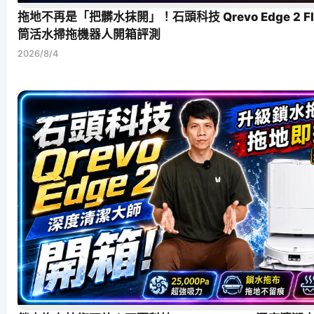
拖地不再是「把髒水抹開」！石頭科技 Qrevo Edge 2 F
筒活水掃拖機器人開箱評測
2026/8/4