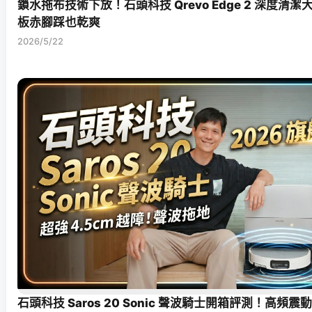
鎖水拖布技術下放！石頭科技 Qrevo Edge 2 深度清
板赤腳踩也乾爽
2026/5/22
石頭科技 Saros 20 Sonic 聲波騎士開箱評測！高頻震