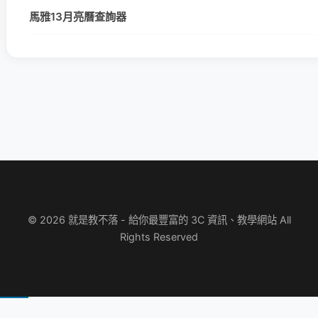
馬雅13月亮曆查詢器
© 2026 就是教不落 - 給你最豐富的 3C 資訊、教學網站 All
Rights Reserved