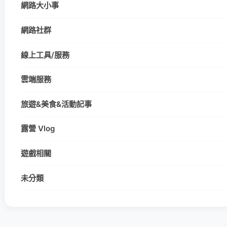
網路大小事
網路社群
線上工具/服務
雲端服務
旅遊&美食&活動記事
露營 Vlog
遊戲相關
未分類