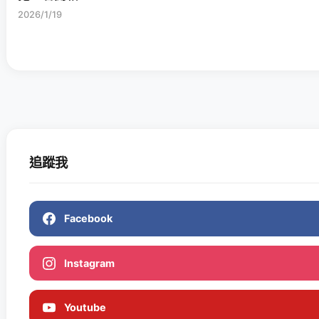
2026/1/19
追蹤我
Facebook
Instagram
Youtube