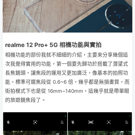
realme 12 Pro+ 5G 相機功能與實拍
相機功能的部份我就不細細的介紹，主要來分享幾個這
次我覺得實用的功能，第一個要先歸功於搭載了潛望式
長焦鏡頭，讓焦段的運用又更加廣泛，像基本的拍照功
能，標準可選焦段從 0.6~6 倍，幾乎都是無損畫質，而
街拍模式下也是從 16mm~140mm，這幾乎就是帶單眼
的旅遊鏡焦段了。