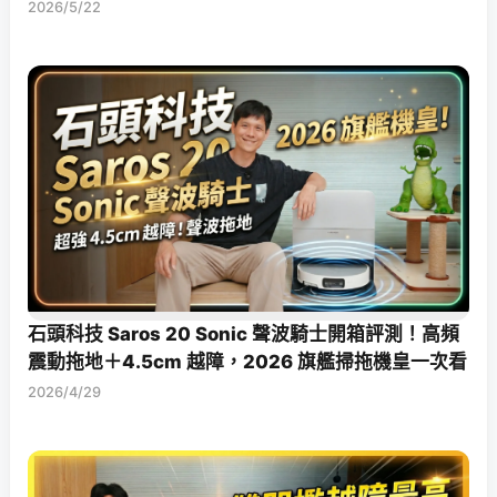
2026/5/22
石頭科技 Saros 20 Sonic 聲波騎士開箱評測！高頻
震動拖地＋4.5cm 越障，2026 旗艦掃拖機皇一次看
2026/4/29