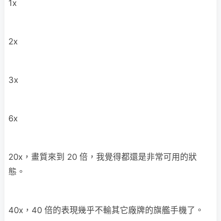
1x
2x
3x
6x
20x，畫質來到 20 倍，我覺得都還是非常可用的狀
態。
40x，40 倍的表現幾乎不輸其它廠牌的旗艦手機了。