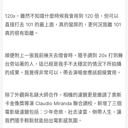
120x，雖然不知道什麼時候我會用到 120 倍，但可以
直接打去 101 的最上面，真的蠻屌的，更何況我離 101
真的很有距離。
順便附上一張我前幾天去燈會時，隨手調到 20x 打到舞
台旁站著的人，這已經是我手不太穩定的情況下所拍攝
的成果，我覺得非常可以，帶去演唱會應該超級實用。
除了外觀與名錶大師合作，相機的濾鏡更是邀請了奧斯
卡金像獎導演 Claudio Miranda 聯合調校，新增了三個
電影級濾鏡包括：少年奇旅、壯志淩雲、倒帶人生，讓
我們隨手輕鬆就能拍出電影感氛圍。