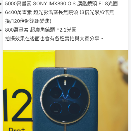
5000萬畫素 SONY IMX890 OIS 旗艦鏡頭 F1.8光圈
6400萬畫素 超光影潛望長焦鏡頭 (3倍光學/6倍無
損/120倍超遠距變焦)
800萬畫素 超廣角鏡頭 F2.2光圈
拍攝效果在後面也會有各種實拍與大家分享。