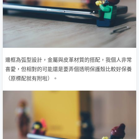
邊框為弧型設計，金屬與皮革材質的搭配，我個人非常
喜愛，但相對的可能還是要弄個透明保護殼比較好保養
（原標配就有附啦）。