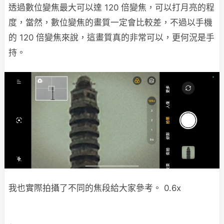
透過數位變焦最大可以達 120 倍變焦，可以打月亮的程
度，當然，數位變焦的畫質一定會比較差，不過以手機
的 120 倍變焦來說，這畫質真的非常可以，更何況是手
持。
我也實際拍攝了不同的焦段給大家參考。 0.6x