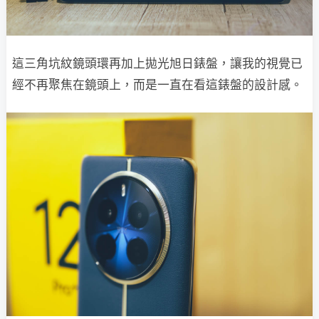
這三角坑紋鏡頭環再加上拋光旭日錶盤，讓我的視覺已
經不再聚焦在鏡頭上，而是一直在看這錶盤的設計感。