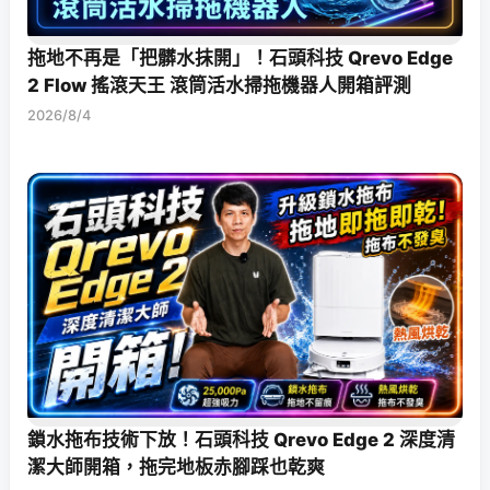
拖地不再是「把髒水抹開」！石頭科技 Qrevo Edge
2 Flow 搖滾天王 滾筒活水掃拖機器人開箱評測
2026/8/4
鎖水拖布技術下放！石頭科技 Qrevo Edge 2 深度清
潔大師開箱，拖完地板赤腳踩也乾爽