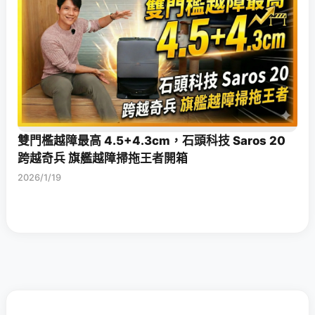
雙門檻越障最高 4.5+4.3cm，石頭科技 Saros 20
跨越奇兵 旗艦越障掃拖王者開箱
2026/1/19