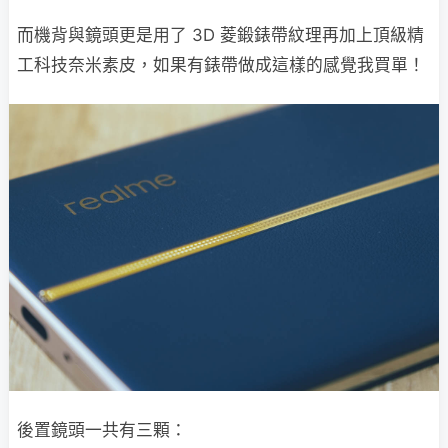
而機背與鏡頭更是用了 3D 菱鍛錶帶紋理再加上頂級精
工科技奈米素皮，如果有錶帶做成這樣的感覺我買單！
後置鏡頭一共有三顆：