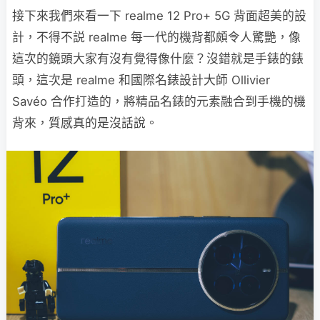
接下來我們來看一下 realme 12 Pro+ 5G 背面超美的設
計，不得不説 realme 每一代的機背都頗令人驚艷，像
這次的鏡頭大家有沒有覺得像什麼？沒錯就是手錶的錶
頭，這次是 realme 和國際名錶設計大師 Ollivier
Savéo 合作打造的，將精品名錶的元素融合到手機的機
背來，質感真的是沒話說。