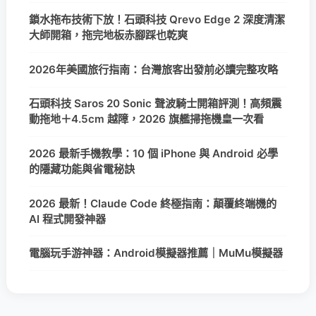
鎖水拖布技術下放！石頭科技 Qrevo Edge 2 深度清潔
大師開箱，拖完地板赤腳踩也乾爽
2026年美國旅行指南：台灣旅客出發前必讀完整攻略
石頭科技 Saros 20 Sonic 聲波騎士開箱評測！高頻震
動拖地＋4.5cm 越障，2026 旗艦掃拖機皇一次看
2026 最新手機教學：10 個 iPhone 與 Android 必學
的隱藏功能與省電秘訣
2026 最新！Claude Code 終極指南：顛覆終端機的
AI 程式開發神器
電腦玩手游神器：Android模擬器推薦｜MuMu模擬器