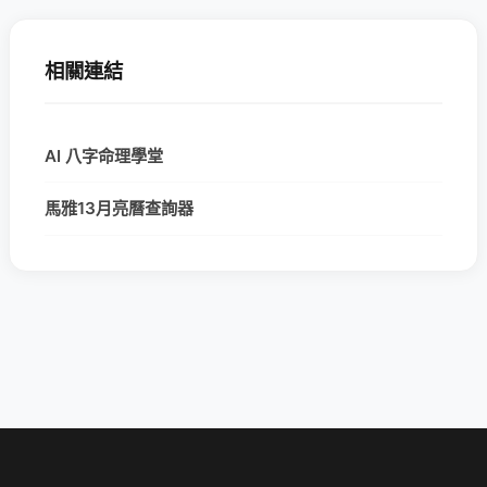
相關連結
AI 八字命理學堂
馬雅13月亮曆查詢器