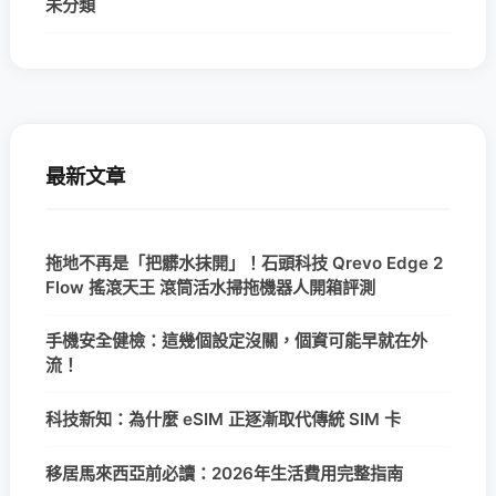
未分類
最新文章
拖地不再是「把髒水抹開」！石頭科技 Qrevo Edge 2
Flow 搖滾天王 滾筒活水掃拖機器人開箱評測
手機安全健檢：這幾個設定沒關，個資可能早就在外
流！
科技新知：為什麼 eSIM 正逐漸取代傳統 SIM 卡
移居馬來西亞前必讀：2026年生活費用完整指南