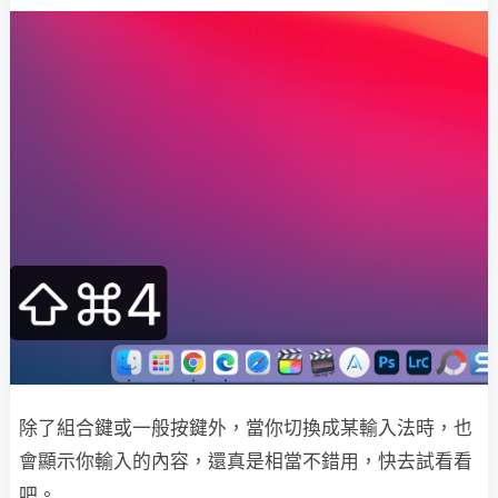
除了組合鍵或一般按鍵外，當你切換成某輸入法時，也
會顯示你輸入的內容，還真是相當不錯用，快去試看看
吧。