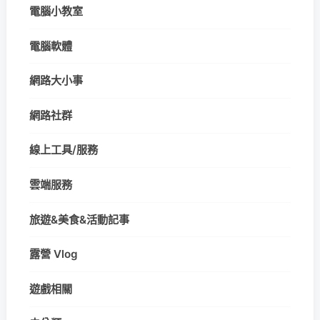
電腦小教室
電腦軟體
網路大小事
網路社群
線上工具/服務
雲端服務
旅遊&美食&活動記事
露營 Vlog
遊戲相關