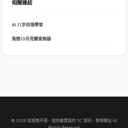
相關連結
AI 八字命理學堂
馬雅13月亮曆查詢器
© 2026 就是教不落 - 給你最豐富的 3C 資訊、教學網站 All
Rights Reserved