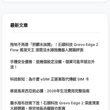
最新文章
拖地不再是「把髒水抹開」！石頭科技 Qrevo Edge 2
Flow 搖滾天王 滾筒活水掃拖機器人開箱評測
手機安全健檢：這幾個設定沒關，個資可能早就在外
流！
科技新知：為什麼 eSIM 正逐漸取代傳統 SIM 卡
移居馬來西亞前必讀：2026年生活費用完整指南
鎖水拖布技術下放！石頭科技 Qrevo Edge 2 深度清潔
大師開箱，拖完地板赤腳踩也乾爽