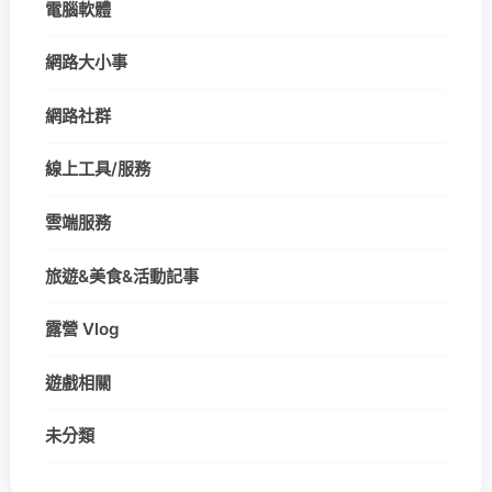
電腦軟體
網路大小事
網路社群
線上工具/服務
雲端服務
旅遊&美食&活動記事
露營 Vlog
遊戲相關
未分類