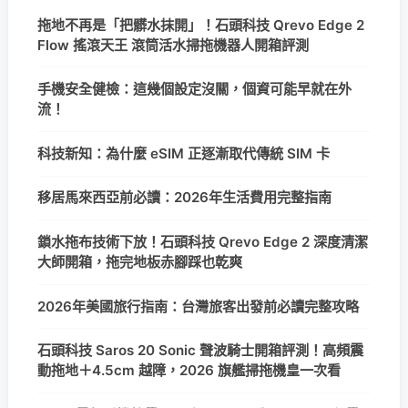
拖地不再是「把髒水抹開」！石頭科技 Qrevo Edge 2
Flow 搖滾天王 滾筒活水掃拖機器人開箱評測
手機安全健檢：這幾個設定沒關，個資可能早就在外
流！
科技新知：為什麼 eSIM 正逐漸取代傳統 SIM 卡
移居馬來西亞前必讀：2026年生活費用完整指南
鎖水拖布技術下放！石頭科技 Qrevo Edge 2 深度清潔
大師開箱，拖完地板赤腳踩也乾爽
2026年美國旅行指南：台灣旅客出發前必讀完整攻略
石頭科技 Saros 20 Sonic 聲波騎士開箱評測！高頻震
動拖地＋4.5cm 越障，2026 旗艦掃拖機皇一次看