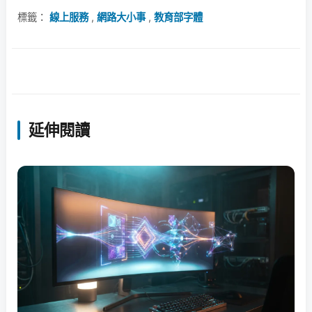
標籤：
線上服務
,
網路大小事
,
教育部字體
延伸閱讀