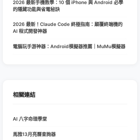
2026 最新手機教學：10 個 iPhone 與 Android 必學
的隱藏功能與省電秘訣
2026 最新！Claude Code 終極指南：顛覆終端機的
AI 程式開發神器
電腦玩手游神器：Android模擬器推薦｜MuMu模擬器
相關連結
AI 八字命理學堂
馬雅13月亮曆查詢器