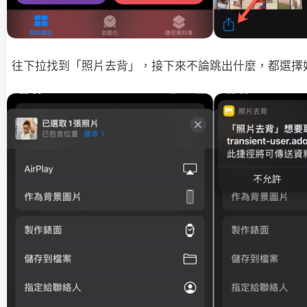
往下拉找到「照片去背」，接下來不論跳出什麼，都選擇