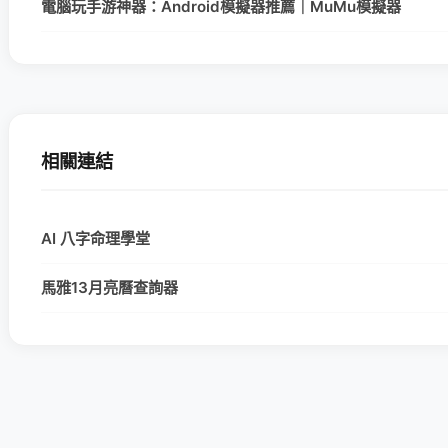
電腦玩手游神器：Android模擬器推薦｜MuMu模擬器
相關連結
AI 八字命理學堂
馬雅13月亮曆查詢器