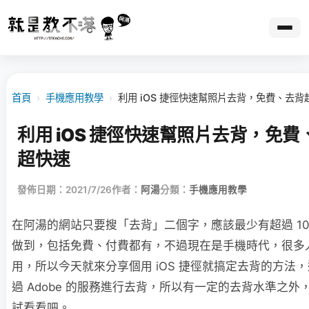
首頁
›
手機應用教學
›
利用 iOS 捷徑快速幫照片去背，免費、去
利用 iOS 捷徑快速幫照片去背，免
超快速
發佈日期：2021/7/26
作者：
阿湯
分類：
手機應用教學
在阿湯的網站只要搜「去背」二個字，應該最少有超過 10
做到，包括免費、付費都有，不過現在是手機時代，很多
用，所以今天就來分享個用 iOS 捷徑就搞定去背的方法
過 Adobe 的服務進行去背，所以有一定的去背水準之
試看看吧。