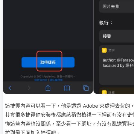
這捷徑內容可以看一下，他是透過 Adobe 來處理去背
其實很多捷徑你安裝後都應該稍微檢視一下裡面有沒有奇
懂這些內容也沒關係，至少看一下網址，有沒有亂送資料
拉到最下面加入捷徑吧。