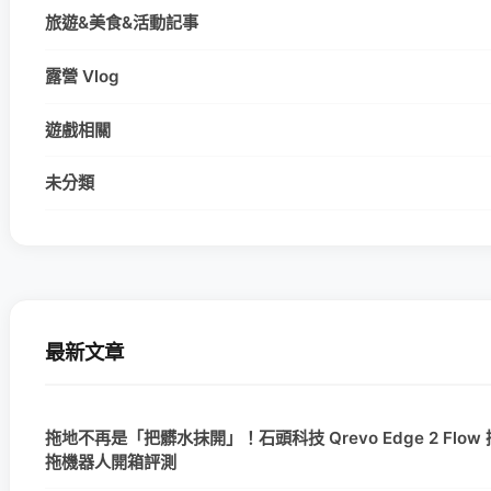
旅遊&美食&活動記事
露營 Vlog
遊戲相關
未分類
最新文章
拖地不再是「把髒水抹開」！石頭科技 Qrevo Edge 2 Flo
拖機器人開箱評測