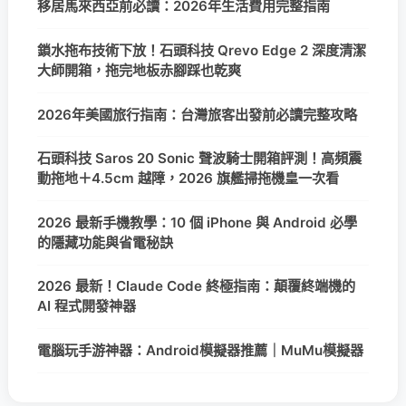
移居馬來西亞前必讀：2026年生活費用完整指南
鎖水拖布技術下放！石頭科技 Qrevo Edge 2 深度清潔
大師開箱，拖完地板赤腳踩也乾爽
2026年美國旅行指南：台灣旅客出發前必讀完整攻略
石頭科技 Saros 20 Sonic 聲波騎士開箱評測！高頻震
動拖地＋4.5cm 越障，2026 旗艦掃拖機皇一次看
2026 最新手機教學：10 個 iPhone 與 Android 必學
的隱藏功能與省電秘訣
2026 最新！Claude Code 終極指南：顛覆終端機的
AI 程式開發神器
電腦玩手游神器：Android模擬器推薦｜MuMu模擬器