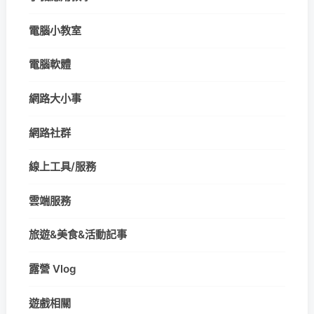
電腦小教室
電腦軟體
網路大小事
網路社群
線上工具/服務
雲端服務
旅遊&美食&活動記事
露營 Vlog
遊戲相關