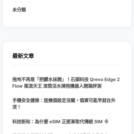
未分類
最新文章
拖地不再是「把髒水抹開」！石頭科技 Qrevo Edge 2
Flow 搖滾天王 滾筒活水掃拖機器人開箱評測
手機安全健檢：這幾個設定沒關，個資可能早就在外
流！
科技新知：為什麼 eSIM 正逐漸取代傳統 SIM 卡