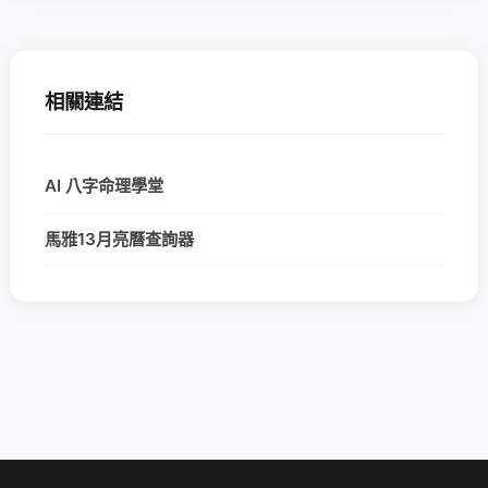
相關連結
AI 八字命理學堂
馬雅13月亮曆查詢器