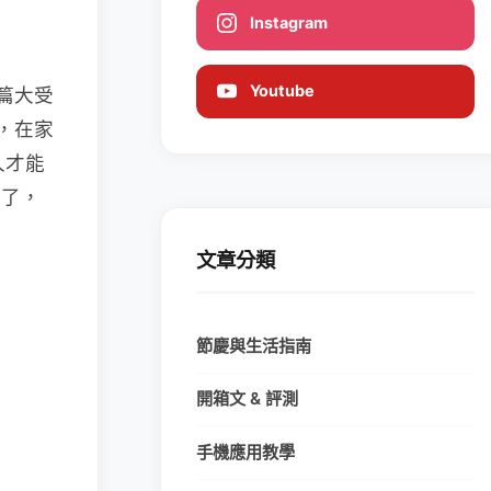
Instagram
Youtube
篇大受
，在家
久才能
對了，
文章分類
節慶與生活指南
開箱文 & 評測
手機應用教學