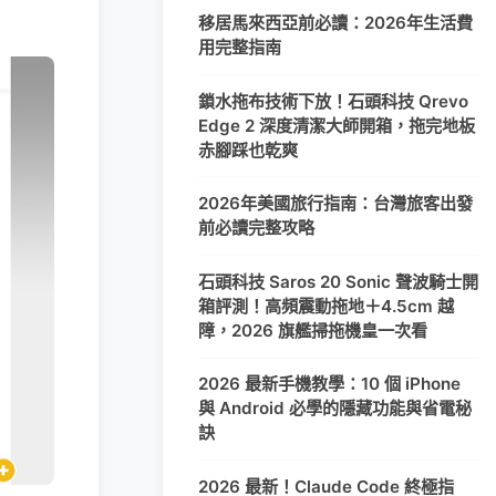
移居馬來西亞前必讀：2026年生活費
用完整指南
鎖水拖布技術下放！石頭科技 Qrevo
Edge 2 深度清潔大師開箱，拖完地板
赤腳踩也乾爽
2026年美國旅行指南：台灣旅客出發
前必讀完整攻略
石頭科技 Saros 20 Sonic 聲波騎士開
箱評測！高頻震動拖地＋4.5cm 越
障，2026 旗艦掃拖機皇一次看
2026 最新手機教學：10 個 iPhone
與 Android 必學的隱藏功能與省電秘
訣
2026 最新！Claude Code 終極指