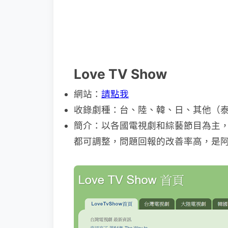
Love TV Show
網站：
請點我
收錄劇種：台、陸、韓、日、其他（
簡介：以各國電視劇和綜藝節目為主
都可調整，問題回報的改善率高，是