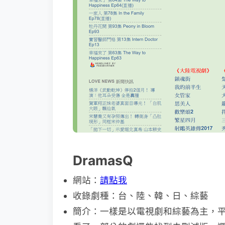
DramasQ
網站：
請點我
收錄劇種：台、陸、韓、日、綜藝
簡介：一樣是以電視劇和綜藝為主，平均