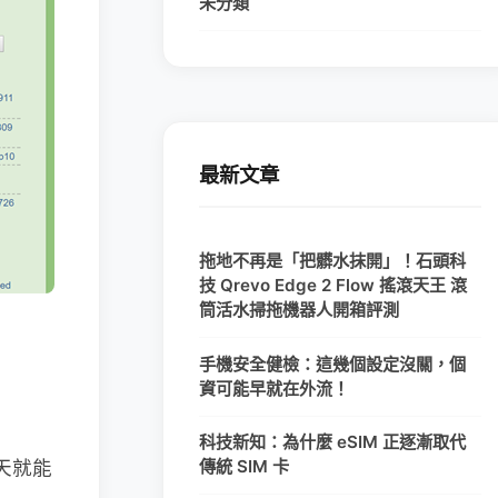
未分類
最新文章
拖地不再是「把髒水抹開」！石頭科
技 Qrevo Edge 2 Flow 搖滾天王 滾
筒活水掃拖機器人開箱評測
手機安全健檢：這幾個設定沒關，個
資可能早就在外流！
科技新知：為什麼 eSIM 正逐漸取代
天就能
傳統 SIM 卡