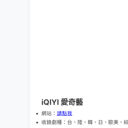
iQIYI 愛奇藝
網站：
請點我
收錄劇種：台、陸、韓、日、歐美、