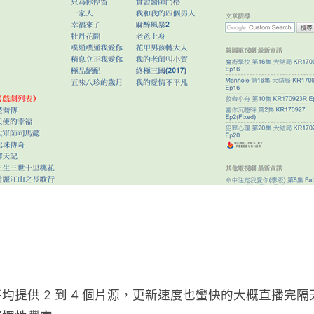
提供 2 到 4 個片源，更新速度也蠻快的大概直播完隔