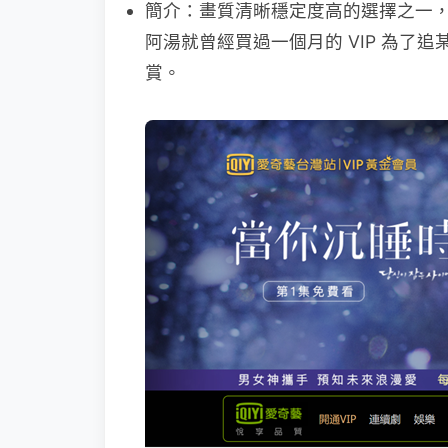
簡介：畫質清晰穩定度高的選擇之一
阿湯就曾經買過一個月的 VIP 為
賞。