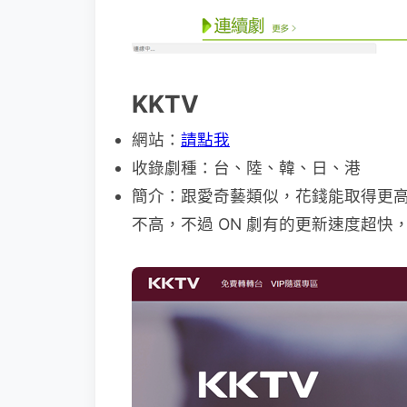
KKTV
網站：
請點我
收錄劇種：台、陸、韓、日、港
簡介：跟愛奇藝類似，花錢能取得更
不高，不過 ON 劇有的更新速度超