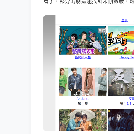
看了，部分的劇還能找到未刪減版，