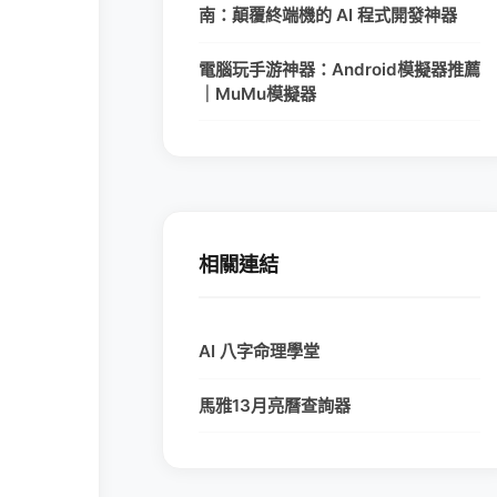
南：顛覆終端機的 AI 程式開發神器
電腦玩手游神器：Android模擬器推薦
｜MuMu模擬器
相關連結
AI 八字命理學堂
馬雅13月亮曆查詢器