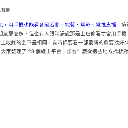
/服務
懶人包，用手機也能看各國戲劇、綜藝、電影、電視直播
」這
劇的朋友那麼多，但也有人跟阿湯說那是上班偷看才會用手機
站上收錄的劇不盡相同，有時候要看一部最新的劇要找好
大家整理了 28 個線上平台，想看什麼從這些地方找就