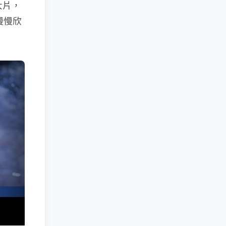
大片，
慢慢欣