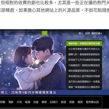
，但相對的收費的劇也比較多，尤其是一些正在播的熱門
了追某部韓劇，如果擔心其他網站上的片源品質，不如花點錢