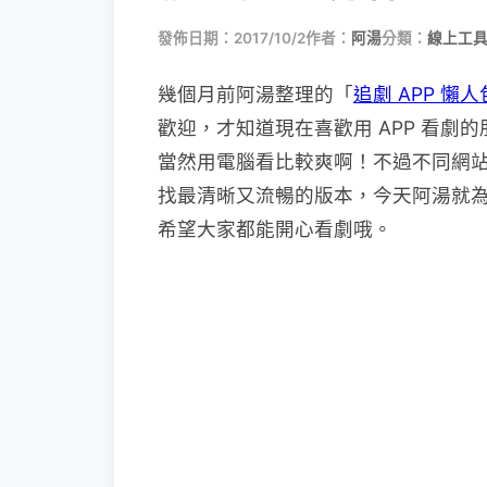
發佈日期：2017/10/2
作者：
阿湯
分類：
線上工具
幾個月前阿湯整理的「
追劇 APP 
歡迎，才知道現在喜歡用 APP 看
當然用電腦看比較爽啊！不過不同網
找最清晰又流暢的版本，今天阿湯就為
希望大家都能開心看劇哦。