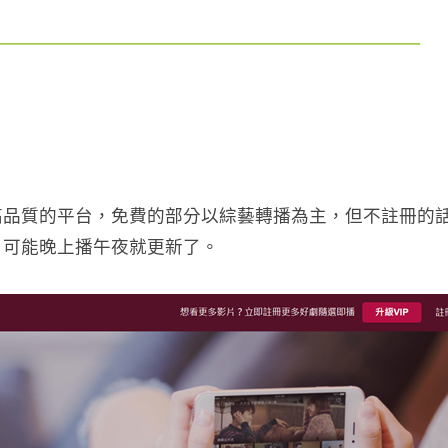
高品質的平台，免費的部分以綜藝轉播為主，但不註冊的
快，可能晚上播午夜就更新了。