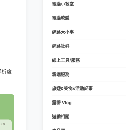
電腦小教室
電腦軟體
網路大小事
網路社群
線上工具/服務
解析度
雲端服務
旅遊&美食&活動記事
露營 Vlog
遊戲相關