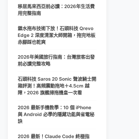
移居馬來西亞前必讀：2026年生活費
用完整指南
鎖水拖布技術下放！石頭科技 Qrevo
Edge 2 深度清潔大師開箱，拖完地板
赤腳踩也乾爽
2026年美國旅行指南：台灣旅客出發
前必讀完整攻略
石頭科技 Saros 20 Sonic 聲波騎士開
箱評測！高頻震動拖地＋4.5cm 越
障，2026 旗艦掃拖機皇一次看
2026 最新手機教學：10 個 iPhone
與 Android 必學的隱藏功能與省電秘
訣
2026 最新！Claude Code 終極指