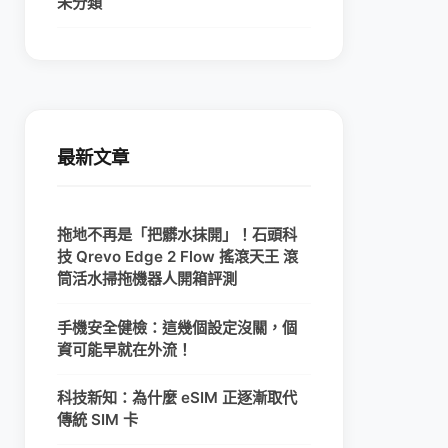
未分類
最新文章
拖地不再是「把髒水抹開」！石頭科
技 Qrevo Edge 2 Flow 搖滾天王 滾
筒活水掃拖機器人開箱評測
手機安全健檢：這幾個設定沒關，個
資可能早就在外流！
科技新知：為什麼 eSIM 正逐漸取代
傳統 SIM 卡