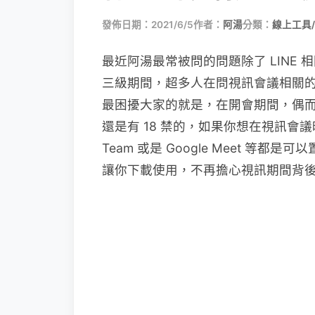
發佈日期：2021/6/5
作者：
阿湯
分類：
線上工具
最近阿湯最常被問的問題除了 LINE
三級期間，超多人在問視訊會議相關
最困擾大家的就是，在開會期間，偶
還是有 18 禁的，如果你想在視訊會
Team 或是 Google Meet 等都
讓你下載使用，不再擔心視訊期間背