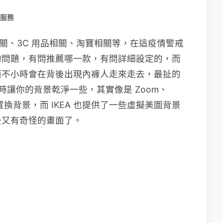
/服務
 相關、3C 用品相關、淘寶相關等，在這疫情警戒
的問題，有問推薦哪一款，有問詳細設定的，而
而不小時會在背後出現內褲人走來走去，最扯的
議時讓你的背景乾淨一些，其實像是 Zoom、
是可以置換背景，而 IKEA 也提供了一些虛擬美圖背景
後又有奇怪的畫面了。