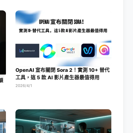
OpenAI 宣布關閉 Sora 2！實測 10+ 替代
工具，這 5 款 AI 影片產生器最值得用
顛
2026/4/1