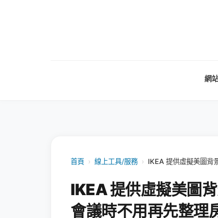
網
首頁
›
線上工具/服務
›
IKEA 提供虛擬美圖
IKEA 提供虛擬美
會議時不用再先整理