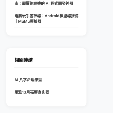
南：顛覆終端機的 AI 程式開發神器
電腦玩手游神器：Android模擬器推薦
｜MuMu模擬器
相關連結
AI 八字命理學堂
馬雅13月亮曆查詢器