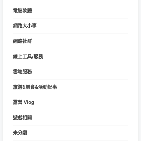
電腦軟體
網路大小事
網路社群
線上工具/服務
雲端服務
旅遊&美食&活動記事
露營 Vlog
遊戲相關
未分類