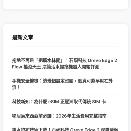
最新文章
拖地不再是「把髒水抹開」！石頭科技 Qrevo Edge 2
Flow 搖滾天王 滾筒活水掃拖機器人開箱評測
手機安全健檢：這幾個設定沒關，個資可能早就在外
流！
科技新知：為什麼 eSIM 正逐漸取代傳統 SIM 卡
移居馬來西亞前必讀：2026年生活費用完整指南
鎖水拖布技術下放！石頭科技 Qrevo Edge 2 深度清潔