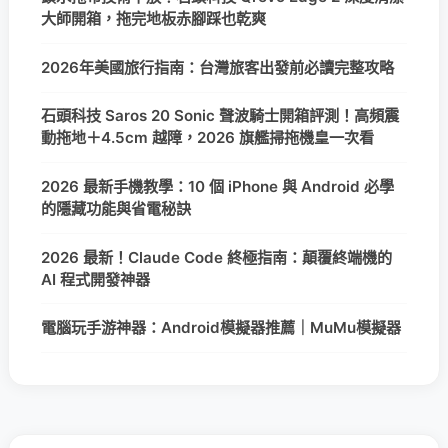
大師開箱，拖完地板赤腳踩也乾爽
2026年美國旅行指南：台灣旅客出發前必讀完整攻略
石頭科技 Saros 20 Sonic 聲波騎士開箱評測！高頻震
動拖地＋4.5cm 越障，2026 旗艦掃拖機皇一次看
2026 最新手機教學：10 個 iPhone 與 Android 必學
的隱藏功能與省電秘訣
2026 最新！Claude Code 終極指南：顛覆終端機的
AI 程式開發神器
電腦玩手游神器：Android模擬器推薦｜MuMu模擬器