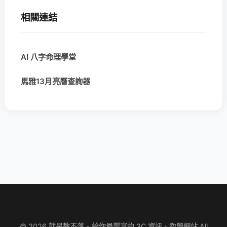
相關連結
AI 八字命理學堂
馬雅13月亮曆查詢器
© 2026 就是教不落 - 給你最豐富的 3C 資訊、教學網站 All