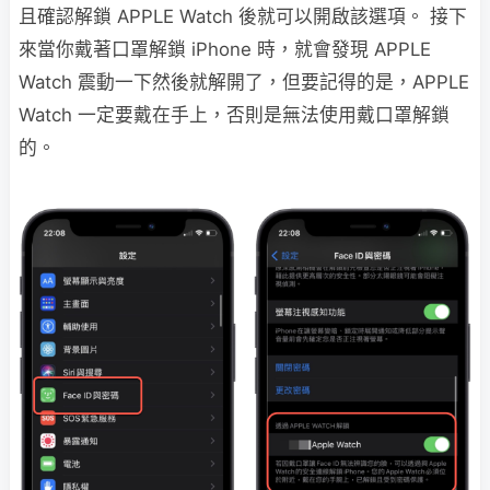
且確認解鎖 APPLE Watch 後就可以開啟該選項。 接下
來當你戴著口罩解鎖 iPhone 時，就會發現 APPLE
Watch 震動一下然後就解開了，但要記得的是，APPLE
Watch 一定要戴在手上，否則是無法使用戴口罩解鎖
的。