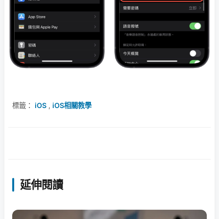
標籤：
iOS
,
iOS相關教學
延伸閱讀