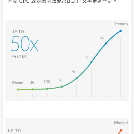
不論 CPU 或是繪圖效能都比之前又再更進一步。