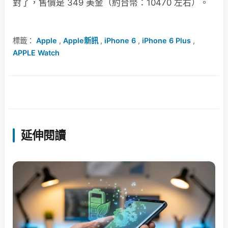
對了，售價是 349 美金（約台幣：10470 左右）。
標籤：
Apple
,
Apple新訊
,
iPhone 6
,
iPhone 6 Plus
,
APPLE Watch
延伸閱讀