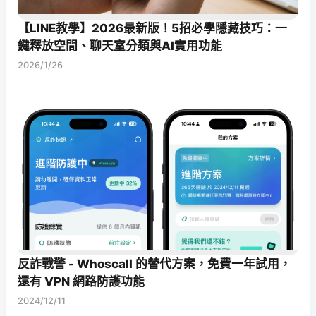
【LINE教學】2026最新版！5招必學隱藏技巧：一
鍵釋放空間、聊天室分類與AI實用功能
2026/1/26
反詐戰警 - Whoscall 的替代方案，免費一年試用，
還有 VPN 網路防護功能
2024/12/11