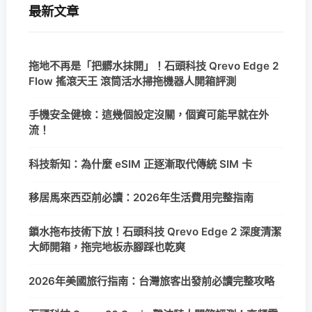
最新文章
拖地不再是「把髒水抹開」！石頭科技 Qrevo Edge 2
Flow 搖滾天王 滾筒活水掃拖機器人開箱評測
手機安全健檢：這幾個設定沒關，個資可能早就在外
流！
科技新知：為什麼 eSIM 正逐漸取代傳統 SIM 卡
移居馬來西亞前必讀：2026年生活費用完整指南
鎖水拖布技術下放！石頭科技 Qrevo Edge 2 深度清潔
大師開箱，拖完地板赤腳踩也乾爽
2026年美國旅行指南：台灣旅客出發前必讀完整攻略