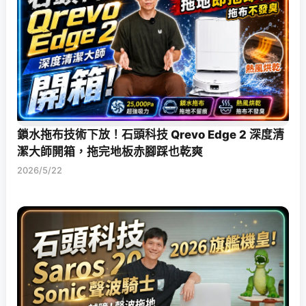
鎖水拖布技術下放！石頭科技 Qrevo Edge 2 深度清
潔大師開箱，拖完地板赤腳踩也乾爽
2026/5/22