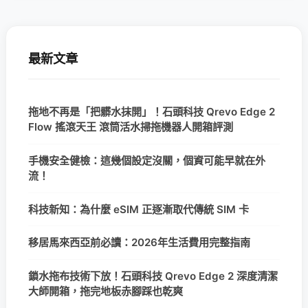
最新文章
拖地不再是「把髒水抹開」！石頭科技 Qrevo Edge 2
Flow 搖滾天王 滾筒活水掃拖機器人開箱評測
手機安全健檢：這幾個設定沒關，個資可能早就在外
流！
科技新知：為什麼 eSIM 正逐漸取代傳統 SIM 卡
移居馬來西亞前必讀：2026年生活費用完整指南
鎖水拖布技術下放！石頭科技 Qrevo Edge 2 深度清潔
大師開箱，拖完地板赤腳踩也乾爽