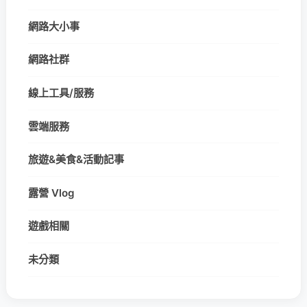
網路大小事
網路社群
線上工具/服務
雲端服務
旅遊&美食&活動記事
露營 Vlog
遊戲相關
未分類