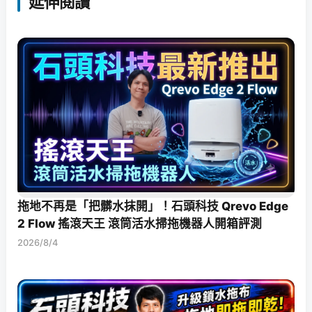
延伸閱讀
拖地不再是「把髒水抹開」！石頭科技 Qrevo Edge
2 Flow 搖滾天王 滾筒活水掃拖機器人開箱評測
2026/8/4