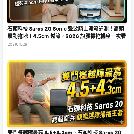
石頭科技 Saros 20 Sonic 聲波騎士開箱評測！高頻
震動拖地＋4.5cm 越障，2026 旗艦掃拖機皇一次看
2026/4/29
雙門檻越障最高 4.5+4.3cm，石頭科技 Saros 20