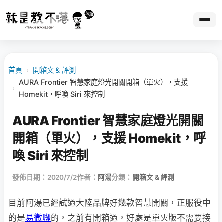
首頁
›
開箱文 & 評測
AURA Frontier 智慧家庭燈光開關開箱（單火），支援
›
Homekit，呼喚 Siri 來控制
AURA Frontier 智慧家庭燈光開關
開箱（單火），支援 Homekit，呼
喚 Siri 來控制
發佈日期：2020/7/2
作者：
阿湯
分類：
開箱文 & 評測
目前阿湯已經試過大陸品牌好幾款智慧開關，正服役中
的是
易微聯
的，之前有開箱過，好處是單火版不需要接