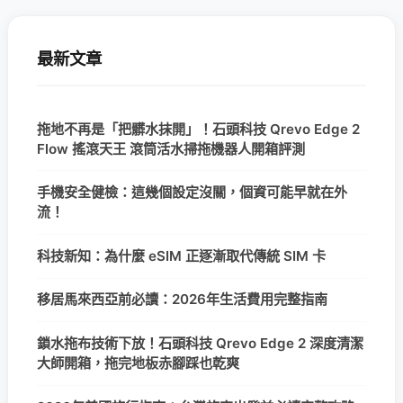
最新文章
拖地不再是「把髒水抹開」！石頭科技 Qrevo Edge 2
Flow 搖滾天王 滾筒活水掃拖機器人開箱評測
手機安全健檢：這幾個設定沒關，個資可能早就在外
流！
科技新知：為什麼 eSIM 正逐漸取代傳統 SIM 卡
移居馬來西亞前必讀：2026年生活費用完整指南
鎖水拖布技術下放！石頭科技 Qrevo Edge 2 深度清潔
大師開箱，拖完地板赤腳踩也乾爽