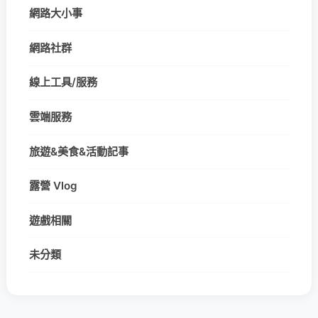
網路大小事
網路社群
線上工具/服務
雲端服務
旅遊&美食&活動記事
露營 Vlog
遊戲相關
未分類