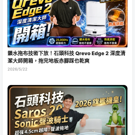
鎖水拖布技術下放！石頭科技 Qrevo Edge 2 深度清
潔大師開箱，拖完地板赤腳踩也乾爽
2026/5/22