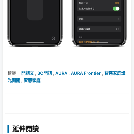
標籤：
開箱文
,
3C開箱
,
AURA
,
AURA Frontier
,
智慧家庭燈
光開關
,
智慧家庭
延伸閱讀