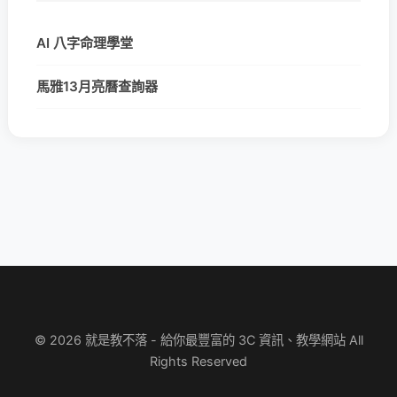
AI 八字命理學堂
馬雅13月亮曆查詢器
© 2026 就是教不落 - 給你最豐富的 3C 資訊、教學網站 All
Rights Reserved