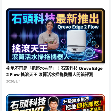
拖地不再是「把髒水抹開」！石頭科技 Qrevo Edge
2 Flow 搖滾天王 滾筒活水掃拖機器人開箱評測
2026/8/4