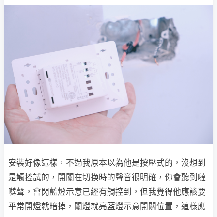
安裝好像這樣，不過我原本以為他是按壓式的，沒想到
是觸控試的，開關在切換時的聲音很明確，你會聽到噠
噠聲，會閃藍燈示意已經有觸控到，但我覺得他應該要
平常開燈就暗掉，關燈就亮藍燈示意開關位置，這樣應