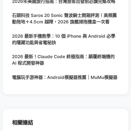
2026年美國旅行指南：台灣旅客出發前必讀完整攻略
石頭科技 Saros 20 Sonic 聲波騎士開箱評測！高頻震
動拖地＋4.5cm 越障，2026 旗艦掃拖機皇一次看
2026 最新手機教學：10 個 iPhone 與 Android 必學
的隱藏功能與省電秘訣
2026 最新！Claude Code 終極指南：顛覆終端機的
AI 程式開發神器
電腦玩手游神器：Android模擬器推薦｜MuMu模擬器
相關連結