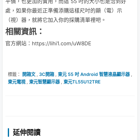
平價，也更加的實用，而這 55 吋的大小也是洽到好
處，如果你最近正準備添購這樣尺吋的顯（電）示
（視）器，就將它加入你的採購清單裡吧。
相關資訊：
官方網站：https://lihi1.com/uW8DE
標籤：
開箱文
,
3C開箱
,
東元 55 吋 Android 智慧液晶顯示器
,
東元電視
,
東元智慧顯示器
,
東元TL55U12TRE
延伸閱讀