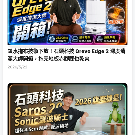
鎖水拖布技術下放！石頭科技 Qrevo Edge 2 深度清
潔大師開箱，拖完地板赤腳踩也乾爽
2026/5/22