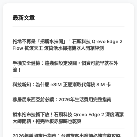
最新文章
拖地不再是「把髒水抹開」！石頭科技 Qrevo Edge 2
Flow 搖滾天王 滾筒活水掃拖機器人開箱評測
手機安全健檢：這幾個設定沒關，個資可能早就在外
流！
科技新知：為什麼 eSIM 正逐漸取代傳統 SIM 卡
移居馬來西亞前必讀：2026年生活費用完整指南
鎖水拖布技術下放！石頭科技 Qrevo Edge 2 深度清潔
大師開箱，拖完地板赤腳踩也乾爽
2026年美國旅行指南：台灣旅客出發前必讀完整攻略