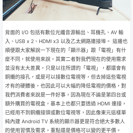
背面的 I/O 包括有數位光纖音源輸出、耳機孔、AV 輸
入、USB x 2、HDMI x3 以及乙太網路連接埠。 這邊也
順便跟大家解說一下現在的「顯示器」跟「電視」有什
麼不同，就使用來說，其實二者對我們現在的使用需求
並沒有太大差異，只是以往所謂的「電視」，都還會有
銅纜的接孔，或是可以接數位電視等，但去掉這些電視
才有的硬體後，也因此可以大幅的降低電視的價格，對
我們消費者來說是一件好事，因為現在不論是第四台或
額外購買的電視盒，基本上也都只要透過 HDMI 連接，
已經用不到銅纜接頭或數位電視等，因此像東元這樣單
純內建 Android TV 系統的顯示器更是符合絕大多數人
的使用習慣及需求，重點還是價格可以變的更平價。