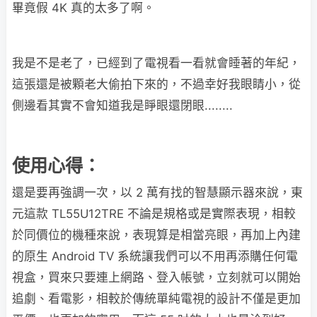
畢竟假 4K 真的太多了啊。
我是不是老了，已經到了電視看一看就會睡著的年紀，
這張還是被顆老大偷拍下來的，不過幸好我眼睛小，從
側邊看其實不會知道我是睜眼還閉眼........
使用心得：
還是要再強調一次，以 2 萬有找的智慧顯示器來說，東
元這款 TL55U12TRE 不論是規格或是實際表現，相較
於同價位的機種來說，表現算是相當亮眼，再加上內建
的原生 Android TV 系統讓我們可以不用再添購任何電
視盒，買來只要連上網路、登入帳號，立刻就可以開始
追劇、看電影，相較於傳統單純電視的設計不僅是更加