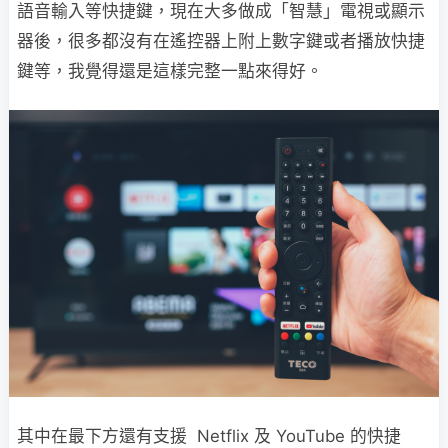
語音輸入等快捷鍵，現在大多做成「智慧」電視或顯示
器後，很多都沒有在遙控器上附上數字鍵或者播放快捷
鍵等，我覺得還是這樣完整一點來得好。
其中在最下方還有支援 Netflix 及 YouTube 的快捷