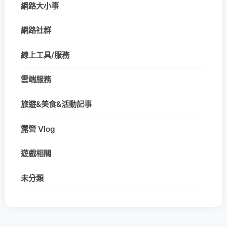
網路大小事
網路社群
線上工具/服務
雲端服務
旅遊&美食&活動記事
露營 Vlog
遊戲相關
未分類