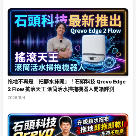
拖地不再是「把髒水抹開」！石頭科技 Qrevo Edge
2 Flow 搖滾天王 滾筒活水掃拖機器人開箱評測
2026/8/4