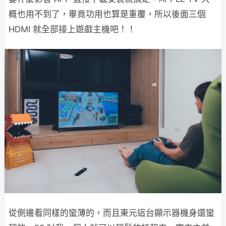
概也用不到了，畢竟功用也算是重覆，所以後面三個
HDMI 就全部接上遊戲主機吧！！
從側邊看同樣的蠻薄的，而且東元這台顯示器機身還蠻