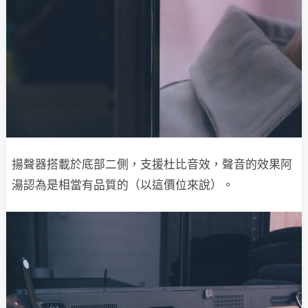
揚聲器搭載於底部二側，支援杜比音效，聲音的效果阿
湯認為是相當有品質的（以這價位來說）。