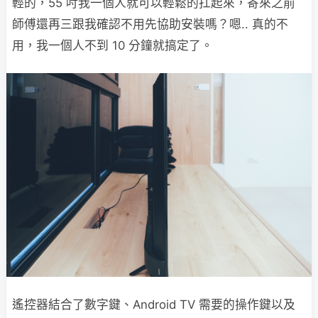
輕的，55 吋我一個人就可以輕鬆的扛起來，寄來之前
師傅還再三跟我確認不用先協助安裝嗎？嗯.. 真的不
用，我一個人不到 10 分鐘就搞定了。
遙控器結合了數字鍵、Android TV 需要的操作鍵以及