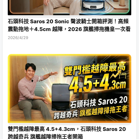
石頭科技 Saros 20 Sonic 聲波騎士開箱評測！高頻
震動拖地＋4.5cm 越障，2026 旗艦掃拖機皇一次看
2026/4/29
雙門檻越障最高 4.5+4.3cm，石頭科技 Saros 20
跨越奇兵 旗艦越障掃拖王者開箱