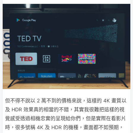
但不得不說以 2 萬不到的價格來說，這樣的 4K 畫質以
及 HDR 效果真的相當的不錯，其實我很難把這樣的視
覺感受透過相機忠實的呈現給你們，但是實際在看影片
時，很多號稱 4K 及 HDR 的機種，畫面都不如預期，