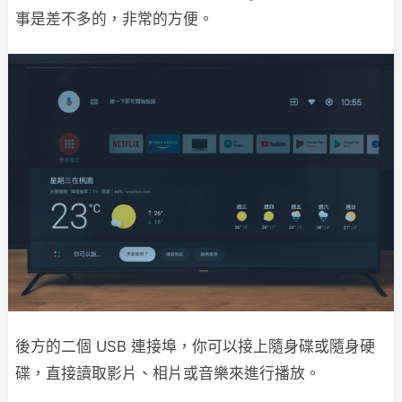
事是差不多的，非常的方便。
後方的二個 USB 連接埠，你可以接上隨身碟或隨身硬
碟，直接讀取影片、相片或音樂來進行播放。