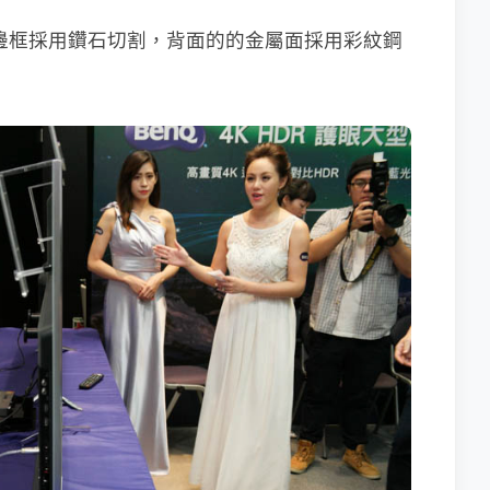
，除了邊框採用鑽石切割，背面的的金屬面採用彩紋鋼