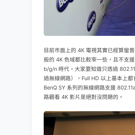
目前市面上的 4K 電視其實已經算蠻
般的 4K 色域都比較窄一些，且不支援 HD
b/g/n 時代，大家要知道只透過 802.1
過無線網路），Full HD 以上基本
BenQ SY 系列的無線網路支援 80
路觀看 4K 影片是絕對沒問題的。