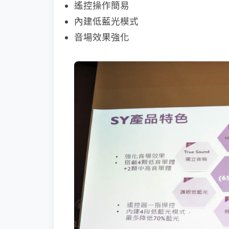
遙控操作簡易
內建低藍光模式
音場效果強化