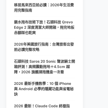
移居馬來西亞前必讀：2026年生活費
用完整指南
鎖水拖布技術下放！石頭科技 Qrevo
Edge 2 深度清潔大師開箱，拖完地板
赤腳踩也乾爽
2026年美國旅行指南：台灣旅客出發
前必讀完整攻略
石頭科技 Saros 20 Sonic 聲波騎士開
箱評測！高頻震動拖地＋4.5cm 越
障，2026 旗艦掃拖機皇一次看
2026 最新手機教學：10 個 iPhone
與 Android 必學的隱藏功能與省電秘
訣
2026 最新！Claude Code 終極指