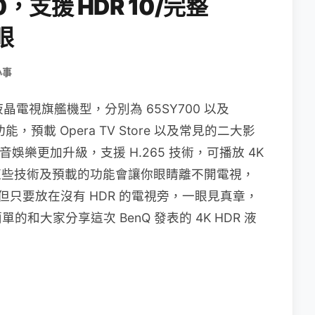
0，支援 HDR 10/完整
眼
小事
 液晶電視旗艦機型，分別為 65SY700 以及
，預載 Opera TV Store 以及常見的二大影
電視影音娛樂更加升級，支援 H.265 技術，可播放 4K
上這些技術及預載的功能會讓你眼睛離不開電視，
，但只要放在沒有 HDR 的電視旁，一眼見真章，
和大家分享這次 BenQ 發表的 4K HDR 液