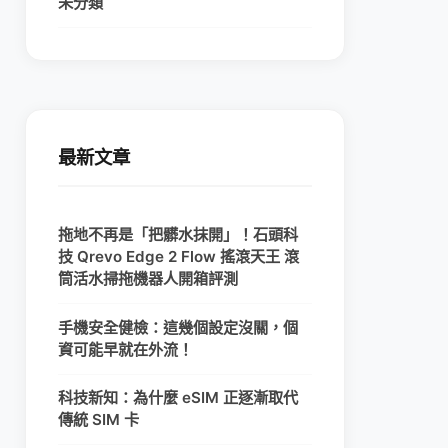
未分類
最新文章
拖地不再是「把髒水抹開」！石頭科
技 Qrevo Edge 2 Flow 搖滾天王 滾
筒活水掃拖機器人開箱評測
手機安全健檢：這幾個設定沒關，個
資可能早就在外流！
科技新知：為什麼 eSIM 正逐漸取代
傳統 SIM 卡