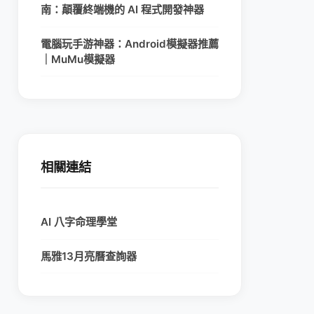
南：顛覆終端機的 AI 程式開發神器
電腦玩手游神器：Android模擬器推薦
｜MuMu模擬器
相關連結
AI 八字命理學堂
馬雅13月亮曆查詢器