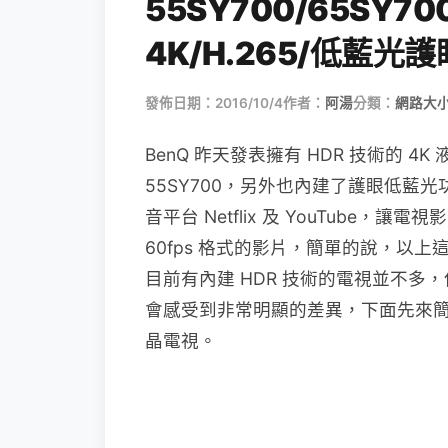
55SY700/65SY70
4K/H.265/低藍光護
發佈日期：2016/10/4
作者：
阿湯
分類：
網路大
BenQ 昨天發表擁有 HDR 技術的 4K
55SY700，另外也內建了護眼低藍光功能
音平台 Netflix 及 YouTube，讓
60fps 格式的影片，簡單的說，以
目前有內建 HDR 技術的電視並不多
會感受到非常明顯的差異，下面先來簡單的
晶電視。