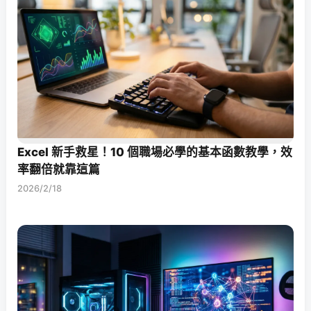
Excel 新手救星！10 個職場必學的基本函數教學，效
率翻倍就靠這篇
2026/2/18