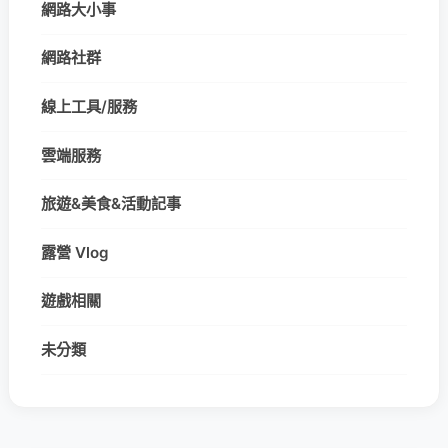
網路大小事
網路社群
線上工具/服務
雲端服務
旅遊&美食&活動記事
露營 Vlog
遊戲相關
未分類