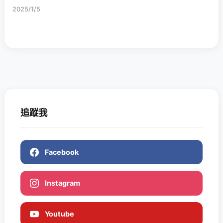
2025/1/5
追蹤我
Facebook
Instagram
Youtube