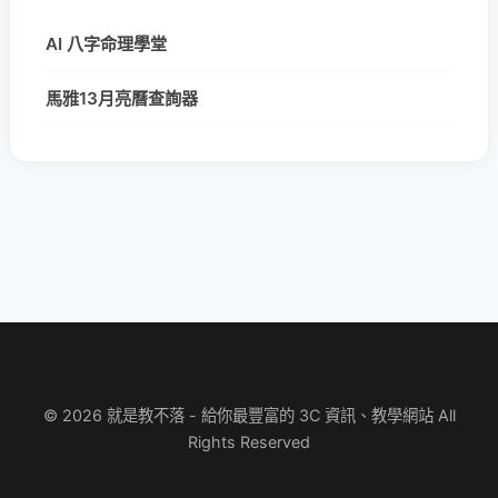
AI 八字命理學堂
馬雅13月亮曆查詢器
© 2026 就是教不落 - 給你最豐富的 3C 資訊、教學網站 All
Rights Reserved