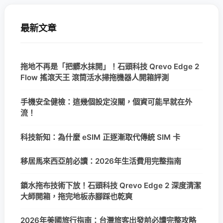
最新文章
拖地不再是「把髒水抹開」！石頭科技 Qrevo Edge 2
Flow 搖滾天王 滾筒活水掃拖機器人開箱評測
手機安全健檢：這幾個設定沒關，個資可能早就在外
流！
科技新知：為什麼 eSIM 正逐漸取代傳統 SIM 卡
移居馬來西亞前必讀：2026年生活費用完整指南
鎖水拖布技術下放！石頭科技 Qrevo Edge 2 深度清潔
大師開箱，拖完地板赤腳踩也乾爽
2026年美國旅行指南：台灣旅客出發前必讀完整攻略