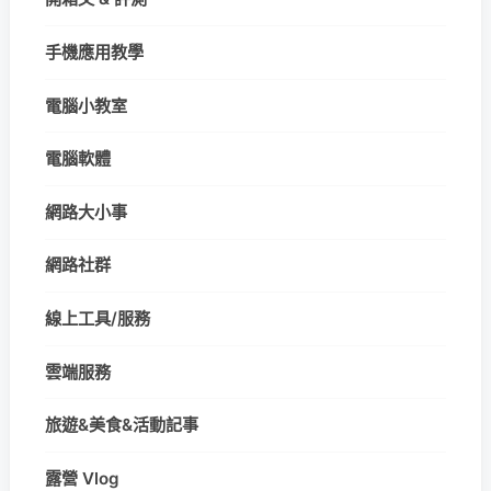
手機應用教學
電腦小教室
電腦軟體
網路大小事
網路社群
線上工具/服務
雲端服務
旅遊&美食&活動記事
露營 Vlog