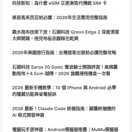
科技新知：為什麼 eSIM 正逐漸取代傳統 SIM 卡
移居馬來西亞前必讀：2026年生活費用完整指南
鎖水拖布技術下放！石頭科技 Qrevo Edge 2 深度清潔
大師開箱，拖完地板赤腳踩也乾爽
2026年美國旅行指南：台灣旅客出發前必讀完整攻略
石頭科技 Saros 20 Sonic 聲波騎士開箱評測！高頻震
動拖地＋4.5cm 越障，2026 旗艦掃拖機皇一次看
2026 最新手機教學：10 個 iPhone 與 Android 必學
的隱藏功能與省電秘訣
2026 最新！Claude Code 終極指南：顛覆終端機的
AI 程式開發神器
電腦玩手游神器：Android模擬器推薦｜MuMu模擬器