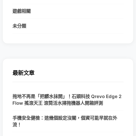
遊戲相關
未分類
最新文章
拖地不再是「把髒水抹開」！石頭科技 Qrevo Edge 2
Flow 搖滾天王 滾筒活水掃拖機器人開箱評測
手機安全健檢：這幾個設定沒關，個資可能早就在外
流！