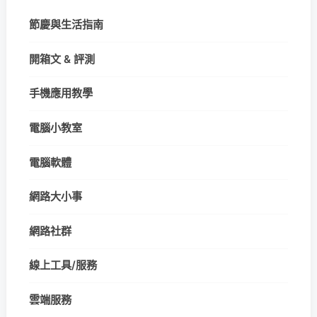
節慶與生活指南
開箱文 & 評測
手機應用教學
電腦小教室
電腦軟體
網路大小事
網路社群
線上工具/服務
雲端服務