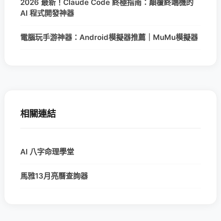
2026 最新！Claude Code 終極指南：顛覆終端機的
AI 程式開發神器
電腦玩手游神器：Android模擬器推薦｜MuMu模擬器
相關連結
AI 八字命理學堂
馬雅13月亮曆查詢器