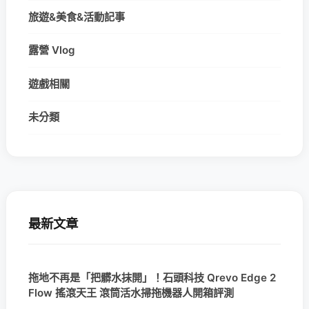
旅遊&美食&活動記事
露營 Vlog
遊戲相關
未分類
最新文章
拖地不再是「把髒水抹開」！石頭科技 Qrevo Edge 2
Flow 搖滾天王 滾筒活水掃拖機器人開箱評測