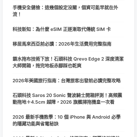
手機安全健檢：這幾個設定沒關，個資可能早就在外
流！
科技新知：為什麼 eSIM 正逐漸取代傳統 SIM 卡
移居馬來西亞前必讀：2026年生活費用完整指南
鎖水拖布技術下放！石頭科技 Qrevo Edge 2 深度清潔
大師開箱，拖完地板赤腳踩也乾爽
2026年美國旅行指南：台灣旅客出發前必讀完整攻略
石頭科技 Saros 20 Sonic 聲波騎士開箱評測！高頻震
動拖地＋4.5cm 越障，2026 旗艦掃拖機皇一次看
2026 最新手機教學：10 個 iPhone 與 Android 必學
的隱藏功能與省電秘訣