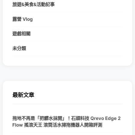
旅遊&美食&活動記事
露營 Vlog
遊戲相關
未分類
最新文章
拖地不再是「把髒水抹開」！石頭科技 Qrevo Edge 2
Flow 搖滾天王 滾筒活水掃拖機器人開箱評測