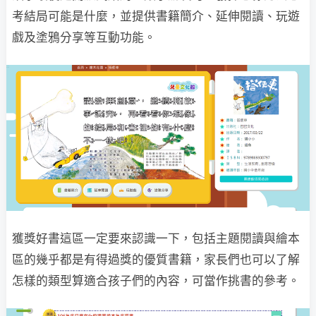
考結局可能是什麼，並提供書籍簡介、延伸閱讀、玩遊
戲及塗鴉分享等互動功能。
獲獎好書這區一定要來認識一下，包括主題閱讀與繪本
區的幾乎都是有得過獎的優質書籍，家長們也可以了解
怎樣的類型算適合孩子們的內容，可當作挑書的參考。