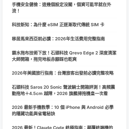
手機安全健檢：這幾個設定沒關，個資可能早就在外
流！
科技新知：為什麼 eSIM 正逐漸取代傳統 SIM 卡
移居馬來西亞前必讀：2026年生活費用完整指南
鎖水拖布技術下放！石頭科技 Qrevo Edge 2 深度清潔
大師開箱，拖完地板赤腳踩也乾爽
2026年美國旅行指南：台灣旅客出發前必讀完整攻略
石頭科技 Saros 20 Sonic 聲波騎士開箱評測！高頻震
動拖地＋4.5cm 越障，2026 旗艦掃拖機皇一次看
2026 最新手機教學：10 個 iPhone 與 Android 必學
的隱藏功能與省電秘訣
2026 最新！Claude Code 終極指南：顛覆終端機的