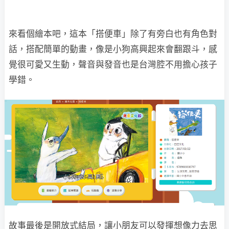
來看個繪本吧，這本「搭便車」除了有旁白也有角色對
話，搭配簡單的動畫，像是小狗高興起來會翻跟斗，感
覺很可愛又生動，聲音與發音也是台灣腔不用擔心孩子
學錯。
故事最後是開放式結局，讓小朋友可以發揮想像力去思