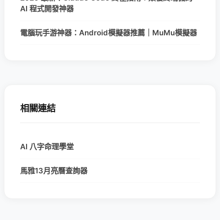
AI 程式開發神器
電腦玩手游神器：Android模擬器推薦｜MuMu模擬器
相關連結
AI 八字命理學堂
馬雅13月亮曆查詢器