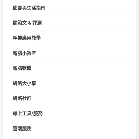
節慶與生活指南
開箱文 & 評測
手機應用教學
電腦小教室
電腦軟體
網路大小事
網路社群
線上工具/服務
雲端服務