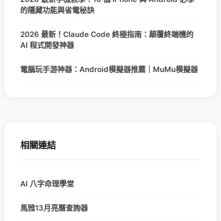
的隱藏功能與省電秘訣
2026 最新！Claude Code 終極指南：顛覆終端機的
AI 程式開發神器
電腦玩手游神器：Android模擬器推薦｜MuMu模擬器
相關連結
AI 八字命理學堂
馬雅13月亮曆查詢器