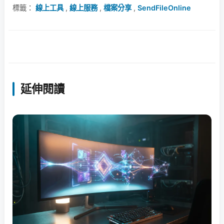
標籤：
線上工具
,
線上服務
,
檔案分享
,
SendFileOnline
延伸閱讀