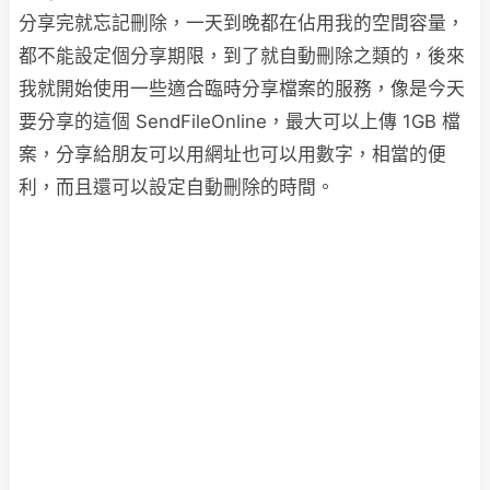
分享完就忘記刪除，一天到晚都在佔用我的空間容量，
都不能設定個分享期限，到了就自動刪除之類的，後來
我就開始使用一些適合臨時分享檔案的服務，像是今天
要分享的這個 SendFileOnline，最大可以上傳 1GB 檔
案，分享給朋友可以用網址也可以用數字，相當的便
利，而且還可以設定自動刪除的時間。