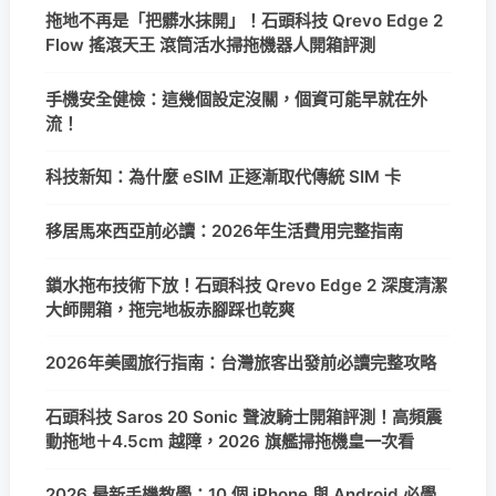
拖地不再是「把髒水抹開」！石頭科技 Qrevo Edge 2
Flow 搖滾天王 滾筒活水掃拖機器人開箱評測
手機安全健檢：這幾個設定沒關，個資可能早就在外
流！
科技新知：為什麼 eSIM 正逐漸取代傳統 SIM 卡
移居馬來西亞前必讀：2026年生活費用完整指南
鎖水拖布技術下放！石頭科技 Qrevo Edge 2 深度清潔
大師開箱，拖完地板赤腳踩也乾爽
2026年美國旅行指南：台灣旅客出發前必讀完整攻略
石頭科技 Saros 20 Sonic 聲波騎士開箱評測！高頻震
動拖地＋4.5cm 越障，2026 旗艦掃拖機皇一次看
2026 最新手機教學：10 個 iPhone 與 Android 必學