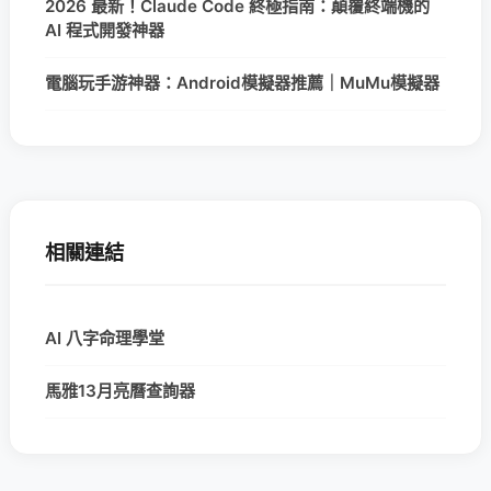
2026 最新！Claude Code 終極指南：顛覆終端機的
AI 程式開發神器
電腦玩手游神器：Android模擬器推薦｜MuMu模擬器
相關連結
AI 八字命理學堂
馬雅13月亮曆查詢器