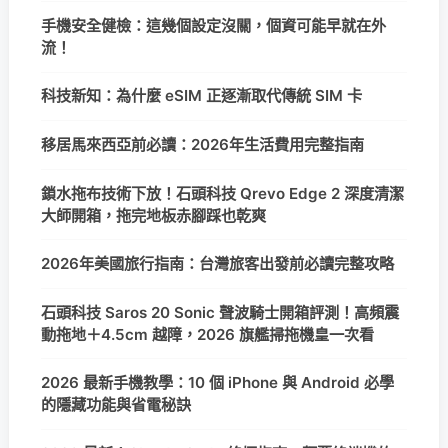
手機安全健檢：這幾個設定沒關，個資可能早就在外
流！
科技新知：為什麼 eSIM 正逐漸取代傳統 SIM 卡
移居馬來西亞前必讀：2026年生活費用完整指南
鎖水拖布技術下放！石頭科技 Qrevo Edge 2 深度清潔
大師開箱，拖完地板赤腳踩也乾爽
2026年美國旅行指南：台灣旅客出發前必讀完整攻略
石頭科技 Saros 20 Sonic 聲波騎士開箱評測！高頻震
動拖地＋4.5cm 越障，2026 旗艦掃拖機皇一次看
2026 最新手機教學：10 個 iPhone 與 Android 必學
的隱藏功能與省電秘訣