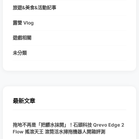
旅遊&美食&活動記事
露營 Vlog
遊戲相關
未分類
最新文章
拖地不再是「把髒水抹開」！石頭科技 Qrevo Edge 2
Flow 搖滾天王 滾筒活水掃拖機器人開箱評測