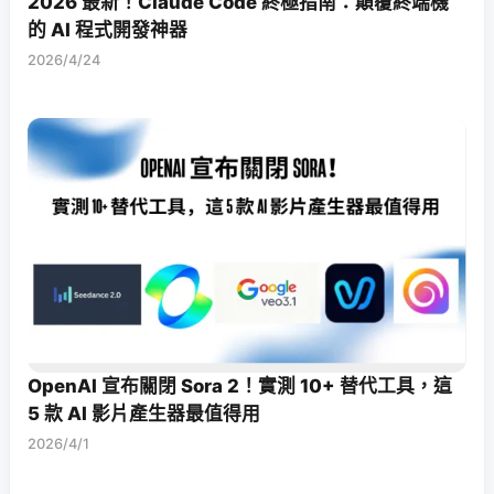
2026 最新！Claude Code 終極指南：顛覆終端機
的 AI 程式開發神器
2026/4/24
OpenAI 宣布關閉 Sora 2！實測 10+ 替代工具，這
5 款 AI 影片產生器最值得用
2026/4/1