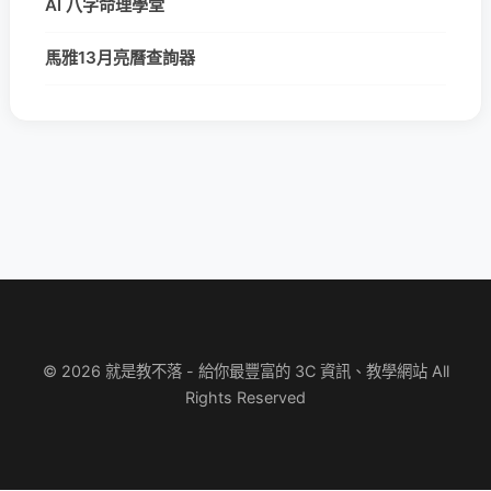
AI 八字命理學堂
馬雅13月亮曆查詢器
© 2026 就是教不落 - 給你最豐富的 3C 資訊、教學網站 All
Rights Reserved