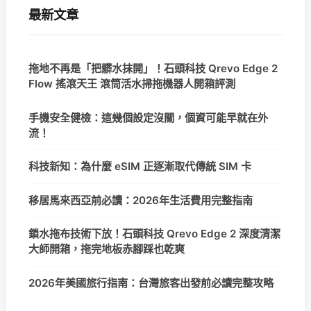
最新文章
拖地不再是「把髒水抹開」！石頭科技 Qrevo Edge 2
Flow 搖滾天王 滾筒活水掃拖機器人開箱評測
手機安全健檢：這幾個設定沒關，個資可能早就在外
流！
科技新知：為什麼 eSIM 正逐漸取代傳統 SIM 卡
移居馬來西亞前必讀：2026年生活費用完整指南
鎖水拖布技術下放！石頭科技 Qrevo Edge 2 深度清潔
大師開箱，拖完地板赤腳踩也乾爽
2026年美國旅行指南：台灣旅客出發前必讀完整攻略