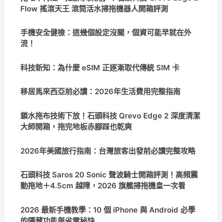
Flow 搖滾天王 滾筒活水掃拖機器人開箱評測
手機安全健檢：這幾個設定沒關，個資可能早就在外
流！
科技新知：為什麼 eSIM 正逐漸取代傳統 SIM 卡
移居馬來西亞前必讀：2026年生活費用完整指南
鎖水拖布技術下放！石頭科技 Qrevo Edge 2 深度清潔
大師開箱，拖完地板赤腳踩也乾爽
2026年美國旅行指南：台灣旅客出發前必讀完整攻略
石頭科技 Saros 20 Sonic 聲波騎士開箱評測！高頻震
動拖地＋4.5cm 越障，2026 旗艦掃拖機皇一次看
2026 最新手機教學：10 個 iPhone 與 Android 必學
的隱藏功能與省電秘訣