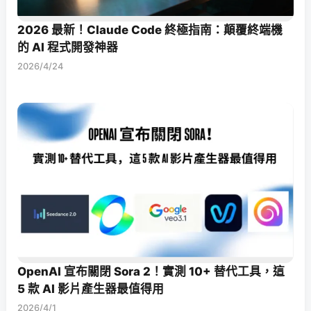
2026 最新！Claude Code 終極指南：顛覆終端機
的 AI 程式開發神器
2026/4/24
OpenAI 宣布關閉 Sora 2！實測 10+ 替代工具，這
5 款 AI 影片產生器最值得用
2026/4/1