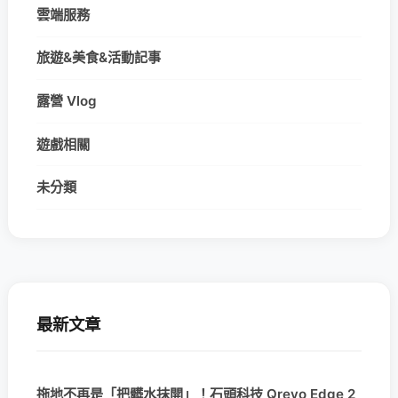
雲端服務
旅遊&美食&活動記事
露營 Vlog
遊戲相關
未分類
最新文章
拖地不再是「把髒水抹開」！石頭科技 Qrevo Edge 2