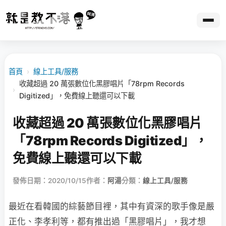
首頁
›
線上工具/服務
收藏超過 20 萬張數位化黑膠唱片「78rpm Records
›
Digitized」，免費線上聽還可以下載
收藏超過 20 萬張數位化黑膠唱片
「78rpm Records Digitized」，
免費線上聽還可以下載
發佈日期：2020/10/15
作者：
阿湯
分類：
線上工具/服務
最近在看韓國的綜藝節目裡，其中有資深的歌手像是嚴
正化、李孝利等，都有推出過「黑膠唱片」，我才想