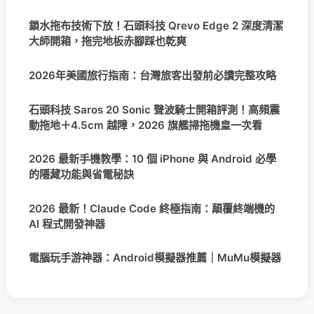
鎖水拖布技術下放！石頭科技 Qrevo Edge 2 深度清潔
大師開箱，拖完地板赤腳踩也乾爽
2026年美國旅行指南：台灣旅客出發前必讀完整攻略
石頭科技 Saros 20 Sonic 聲波騎士開箱評測！高頻震
動拖地＋4.5cm 越障，2026 旗艦掃拖機皇一次看
2026 最新手機教學：10 個 iPhone 與 Android 必學
的隱藏功能與省電秘訣
2026 最新！Claude Code 終極指南：顛覆終端機的
AI 程式開發神器
電腦玩手游神器：Android模擬器推薦｜MuMu模擬器