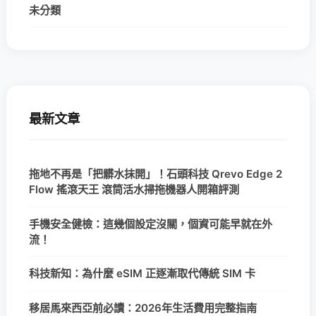
未分類
最新文章
拖地不再是「把髒水抹開」！石頭科技 Qrevo Edge 2
Flow 搖滾天王 滾筒活水掃拖機器人開箱評測
手機安全健檢：這幾個設定沒關，個資可能早就在外
流！
科技新知：為什麼 eSIM 正逐漸取代傳統 SIM 卡
移居馬來西亞前必讀：2026年生活費用完整指南