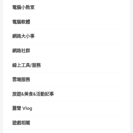
電腦小教室
電腦軟體
網路大小事
網路社群
線上工具/服務
雲端服務
旅遊&美食&活動記事
露營 Vlog
遊戲相關