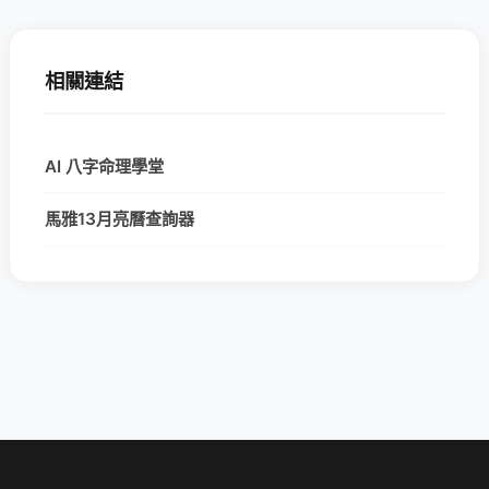
相關連結
AI 八字命理學堂
馬雅13月亮曆查詢器