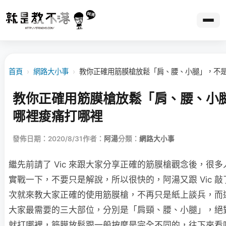
首頁
›
網路大小事
›
教你正確用筋膜槍放鬆「肩、腰、小腿」，不
教你正確用筋膜槍放鬆「肩、腰、小
哪裡痠痛打哪裡
發佈日期：2020/8/31
作者：
阿湯
分類：
網路大小事
繼先前請了 Vic 來跟大家分享正確的筋膜槍觀念後，很
實戰一下，不要只是解說，所以很快的，阿湯又跟 Vic 
次就來教大家正確的使用筋膜槍，不再只是紙上談兵，而
大家最需要的三大部位，分別是「肩頸、腰、小腿」，絕
就打哪裡，筋膜放鬆跟一般按摩是完全不同的，往下來看