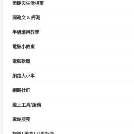
節慶與生活指南
開箱文 & 評測
手機應用教學
電腦小教室
電腦軟體
網路大小事
網路社群
線上工具/服務
雲端服務
旅遊&美食&活動記事