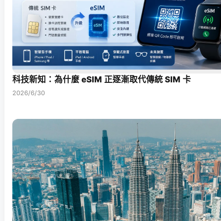
科技新知：為什麼 eSIM 正逐漸取代傳統 SIM 卡
2026/6/30