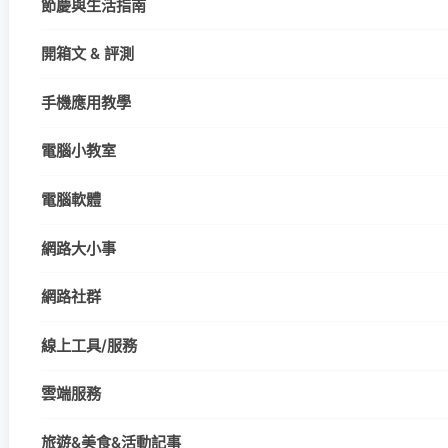
節慶與生活指南
開箱文 & 評測
手機應用教學
電腦小教室
電腦軟體
網路大小事
網路社群
線上工具/服務
雲端服務
旅遊&美食&活動記事