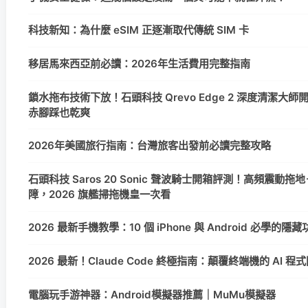
科技新知：為什麼 eSIM 正逐漸取代傳統 SIM 卡
移居馬來西亞前必讀：2026年生活費用完整指南
鎖水拖布技術下放！石頭科技 Qrevo Edge 2 深度清潔大
赤腳踩也乾爽
2026年美國旅行指南：台灣旅客出發前必讀完整攻略
石頭科技 Saros 20 Sonic 聲波騎士開箱評測！高頻震動拖地＋
障，2026 旗艦掃拖機皇一次看
2026 最新手機教學：10 個 iPhone 與 Android 必學的
2026 最新！Claude Code 終極指南：顛覆終端機的 AI 
電腦玩手游神器：Android模擬器推薦｜MuMu模擬器