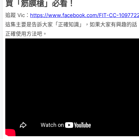
買「筋膜槍」必看！
追蹤 Vic：
https://www.facebook.com/FIT-CC-10977
這集主要是告訴大家「正確知識」，如果大家有興趣的話
正確使用方法吧。