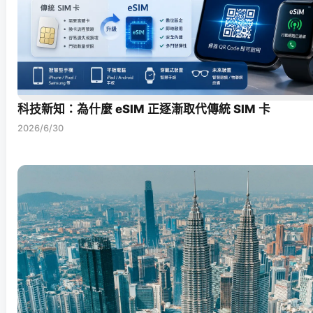
科技新知：為什麼 eSIM 正逐漸取代傳統 SIM 卡
2026/6/30