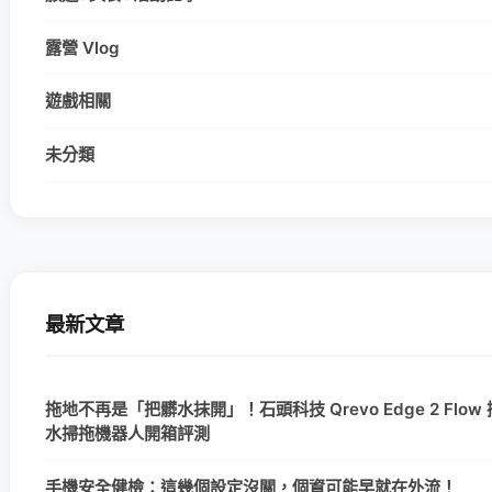
露營 Vlog
遊戲相關
未分類
最新文章
拖地不再是「把髒水抹開」！石頭科技 Qrevo Edge 2 Flow
水掃拖機器人開箱評測
手機安全健檢：這幾個設定沒關，個資可能早就在外流！