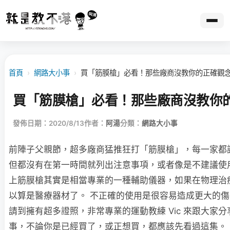
首頁
›
網路大小事
›
買「筋膜槍」必看！那些廠商沒教你的正確觀
買「筋膜槍」必看！那些廠商沒教你
發佈日期：2020/8/13
作者：
阿湯
分類：
網路大小事
前陣子父親節，超多廠商猛推狂打「筋膜槍」，每一家都
但都沒有在第一時間就列出注意事項，或者像是不建議使
上筋膜槍其實是相當專業的一種輔助儀器，如果在物理治
以算是醫療器材了。 不正確的使用是很容易造成更大的
請到擁有超多證照，非常專業的運動教練 Vic 來跟大家
事，不論你是已經買了，或正想買，都應該先看過這集。