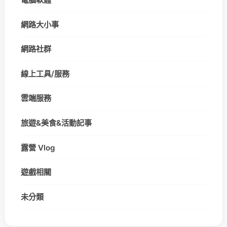
網路大小事
網路社群
線上工具/服務
雲端服務
旅遊&美食&活動記事
露營 Vlog
遊戲相關
未分類