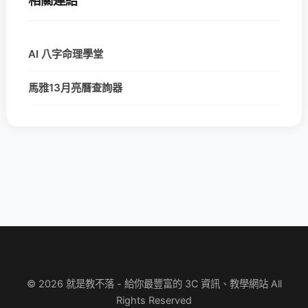
相關連結
AI 八字命理學堂
馬雅13月亮曆查詢器
© 2026 就是教不落 - 給你最豐富的 3C 資訊、教學網站 All
Rights Reserved