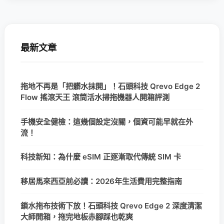
最新文章
拖地不再是「把髒水抹開」！石頭科技 Qrevo Edge 2
Flow 搖滾天王 滾筒活水掃拖機器人開箱評測
手機安全健檢：這幾個設定沒關，個資可能早就在外
流！
科技新知：為什麼 eSIM 正逐漸取代傳統 SIM 卡
移居馬來西亞前必讀：2026年生活費用完整指南
鎖水拖布技術下放！石頭科技 Qrevo Edge 2 深度清潔
大師開箱，拖完地板赤腳踩也乾爽