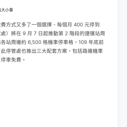
路大小事
方式又多了一個選擇 - 每個月 400 元停到
將在 9 月 7 日起推動第 2 階段的捷運站周
周邊約 6,500 格機車停車格，109 年底前
對此停管處也推出三大配套方案，包括路邊機車
車停車免費。