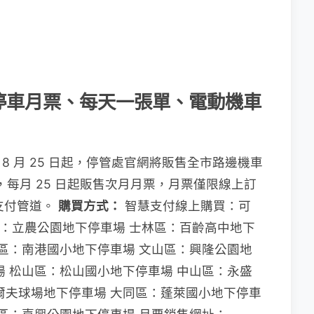
停車月票、每天一張單、電動機車
 年 8 月 25 日起，停管處官網將販售全市路邊機車
，每月 25 日起販售次月月票，月票僅限線上訂
支付管道。
購買方式：
智慧支付線上購買：可
：立農公園地下停車場 士林區：百齡高中地下
港區：南港國小地下停車場 文山區：興隆公園地
場 松山區：松山國小地下停車場 中山區：永盛
爾夫球場地下停車場 大同區：蓬萊國小地下停車