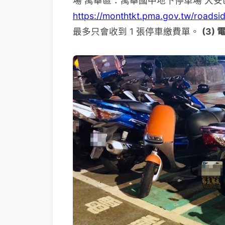
場 萬華區：萬華國中地下停車場 大
https://monthtkt.pma.gov.tw/roadsid
最多只會收到 1 張停車繳費單。
(3)