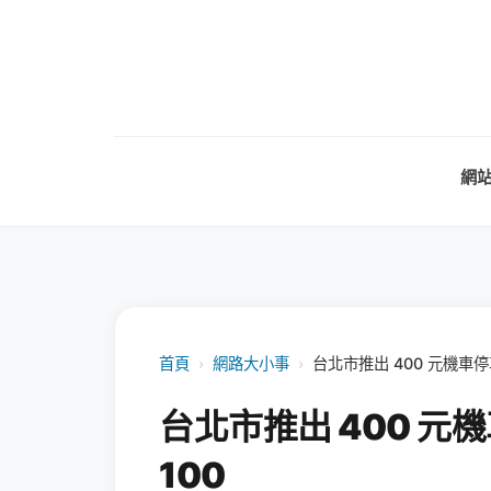
網
首頁
›
網路大小事
›
台北市推出 400 元機車
台北市推出 400 
100