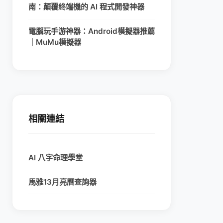
南：顛覆終端機的 AI 程式開發神器
電腦玩手游神器：Android模擬器推薦
｜MuMu模擬器
相關連結
AI 八字命理學堂
馬雅13月亮曆查詢器