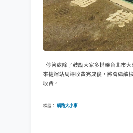
停管處除了鼓勵大家多搭乘台北市大
來捷運站周邊收費完成後，將會繼續檢討
收費。
標籤：
網路大小事