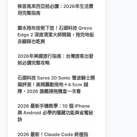
移居馬來西亞前必讀：2026年生活費
用完整指南
鎖水拖布技術下放！石頭科技 Qrevo
Edge 2 深度清潔大師開箱，拖完地板
赤腳踩也乾爽
2026年美國旅行指南：台灣旅客出發
前必讀完整攻略
石頭科技 Saros 20 Sonic 聲波騎士開
箱評測！高頻震動拖地＋4.5cm 越
障，2026 旗艦掃拖機皇一次看
2026 最新手機教學：10 個 iPhone
與 Android 必學的隱藏功能與省電秘
訣
2026 最新！Claude Code 終極指