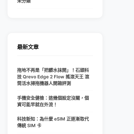
未分類
最新文章
拖地不再是「把髒水抹開」！石頭科
技 Qrevo Edge 2 Flow 搖滾天王 滾
筒活水掃拖機器人開箱評測
手機安全健檢：這幾個設定沒關，個
資可能早就在外流！
科技新知：為什麼 eSIM 正逐漸取代
傳統 SIM 卡